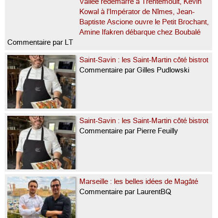
Vallée redémarre à Trentemoult, Kevin
Kowal à l’Impérator de Nîmes, Jean-
Baptiste Ascione ouvre le Petit Brochant,
Amine Ifakren débarque chez Boubalé
Commentaire par LT
Saint-Savin : les Saint-Martin côté bistrot
Commentaire par Gilles Pudlowski
Saint-Savin : les Saint-Martin côté bistrot
Commentaire par Pierre Feuilly
Marseille : les belles idées de Magâté
Commentaire par LaurentBQ