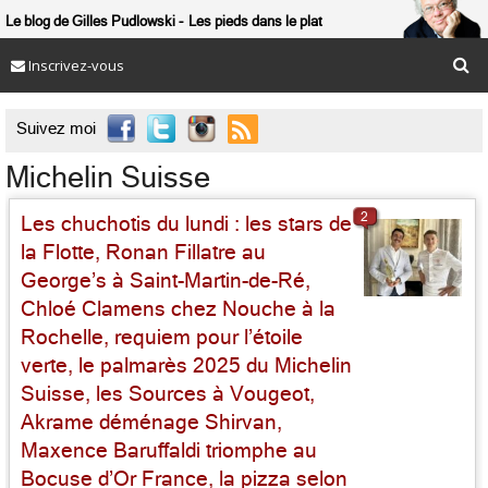
Le blog de Gilles Pudlowski
Les pieds dans le plat
Inscrivez-vous

Suivez moi
Michelin Suisse
2
Les chuchotis du lundi : les stars de
la Flotte, Ronan Fillatre au
George’s à Saint-Martin-de-Ré,
Chloé Clamens chez Nouche à la
Rochelle, requiem pour l’étoile
verte, le palmarès 2025 du Michelin
Suisse, les Sources à Vougeot,
Akrame déménage Shirvan,
Maxence Baruffaldi triomphe au
Bocuse d’Or France, la pizza selon