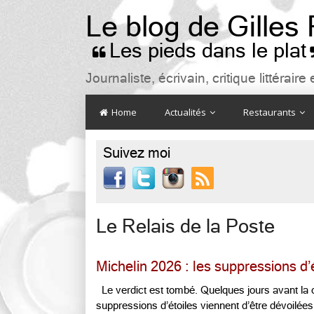
Le blog de Gilles
Les pieds dans le plat

Journaliste, écrivain, critique littéra
Home
Actualités
Restaurants
Suivez moi

Le Relais de la Poste
Michelin 2026 : les suppressions d’
Le verdict est tombé. Quelques jours avant l
suppressions d’étoiles viennent d’être dévoilées