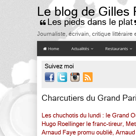
Le blog de Gilles
Les pieds dans le plat

Journaliste, écrivain, critique littéra
Home
Actualités
Restaurants
Suivez moi

Charcutiers du Grand Par
Les chuchotis du lundi : le Grand 
Hugo Roellinger le franc-tireur, Me
Arnaud Faye promu oublié, Arnaud 