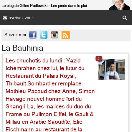
Le blog de Gilles Pudlowski
Les pieds dans le plat
Inscrivez-vous

Suivez moi
La Bauhinia
2
Les chuchotis du lundi : Yazid
Ichemrahen chez lui, le futur du
Restaurant du Palais Royal,
Thibault Sombardier remplace
Mathieu Pacaud chez Anne, Simon
Havage nouvel homme fort du
Shangri-La, les malices du duo du
Frame au Pullman Eiffel, le Gault &
Millau en Arabie Saoudite, Elie
Fischmann au restaurant de la