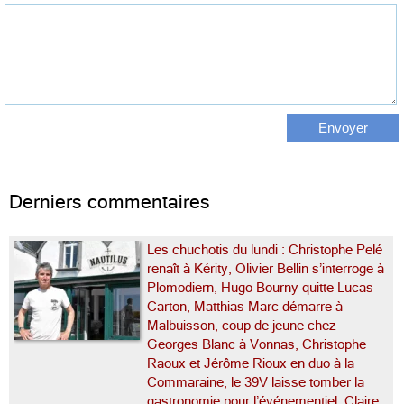
Derniers commentaires
Les chuchotis du lundi : Christophe Pelé
renaît à Kérity, Olivier Bellin s’interroge à
Plomodiern, Hugo Bourny quitte Lucas-
Carton, Matthias Marc démarre à
Malbuisson, coup de jeune chez
Georges Blanc à Vonnas, Christophe
Raoux et Jérôme Rioux en duo à la
Commaraine, le 39V laisse tomber la
gastronomie pour l’événementiel, Claire