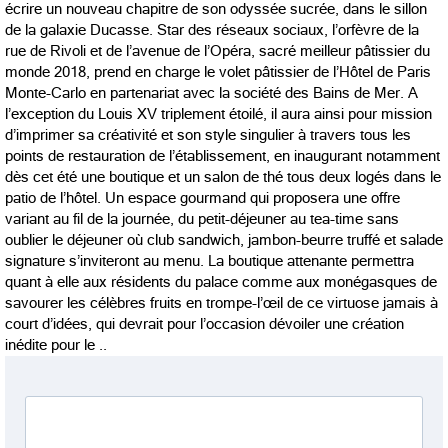
écrire un nouveau chapitre de son odyssée sucrée, dans le sillon
de la galaxie Ducasse. Star des réseaux sociaux, l’orfèvre de la
rue de Rivoli et de l’avenue de l’Opéra, sacré meilleur pâtissier du
monde 2018, prend en charge le volet pâtissier de l’Hôtel de Paris
Monte-Carlo en partenariat avec la société des Bains de Mer. A
l’exception du Louis XV triplement étoilé, il aura ainsi pour mission
d’imprimer sa créativité et son style singulier à travers tous les
points de restauration de l’établissement, en inaugurant notamment
dès cet été une boutique et un salon de thé tous deux logés dans le
patio de l’hôtel. Un espace gourmand qui proposera une offre
variant au fil de la journée, du petit-déjeuner au tea-time sans
oublier le déjeuner où club sandwich, jambon-beurre truffé et salade
signature s’inviteront au menu. La boutique attenante permettra
quant à elle aux résidents du palace comme aux monégasques de
savourer les célèbres fruits en trompe-l’œil de ce virtuose jamais à
court d’idées, qui devrait pour l’occasion dévoiler une création
inédite pour le ..