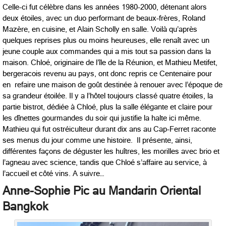
Celle-ci fut célèbre dans les années 1980-2000, détenant alors
deux étoiles, avec un duo performant de beaux-frères, Roland
Mazère, en cuisine, et Alain Scholly en salle. Voilà qu’après
quelques reprises plus ou moins heureuses, elle renaît avec un
jeune couple aux commandes qui a mis tout sa passion dans la
maison. Chloé, originaire de l’île de la Réunion, et Mathieu Metifet,
bergeracois revenu au pays, ont donc repris ce Centenaire pour
en refaire une maison de goût destinée à renouer avec l’époque de
sa grandeur étoilée. Il y a l’hôtel toujours classé quatre étoiles, la
partie bistrot, dédiée à Chloé, plus la salle élégante et claire pour
les dînettes gourmandes du soir qui justifie la halte ici même.
Mathieu qui fut ostréiculteur durant dix ans au Cap-Ferret raconte
ses menus du jour comme une histoire. Il présente, ainsi,
différentes façons de déguster les huîtres, les morilles avec brio et
l’agneau avec science, tandis que Chloé s’affaire au service, à
l’accueil et côté vins. A suivre…
Anne-Sophie Pic au Mandarin Oriental
Bangkok