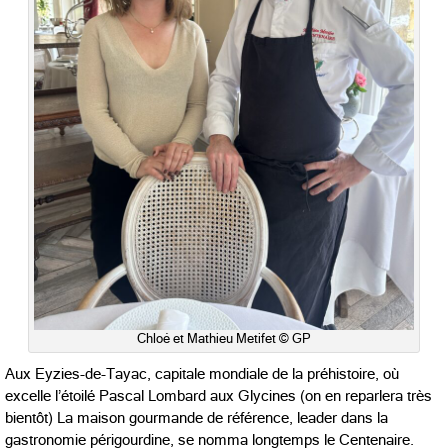
Chloé et Mathieu Metifet © GP
Aux Eyzies-de-Tayac, capitale mondiale de la préhistoire, où
excelle l’étoilé Pascal Lombard aux Glycines (on en reparlera très
bientôt) La maison gourmande de référence, leader dans la
gastronomie périgourdine, se nomma longtemps le Centenaire.