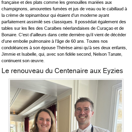
française et des plats comme les grenouilles mariées aux
champignons, amourettes fumées et jus de veau ou le cabillaud à
la crème de topinambour qui étaient d’un moderne ayant
parfaitement assimilé ses classiques. Il possédait également des
tables sur les îles des Caraïbes néerlandaises de Curaçao et de
Bonaire. C’est d’ailleurs dans cette dernière qu’il vient de décéder
d’une embolie pulmonaire à l’âge de 60 ans. Toutes nos
condoléances à son épouse Thérèse ainsi qu’à ses deux enfants,
Jimmie et Isabelle, qui, avec son fidèle second, Nelson Tanate,
continuent son œuvre.
Le renouveau du Centenaire aux Eyzies