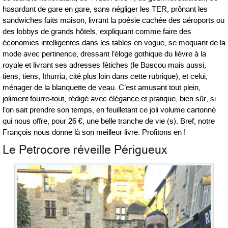
hasardant de gare en gare, sans négliger les TER, prônant les
sandwiches faits maison, livrant la poésie cachée des aéroports ou
des lobbys de grands hôtels, expliquant comme faire des
économies intelligentes dans les tables en vogue, se moquant de la
mode avec pertinence, dressant l’éloge gothique du lièvre à la
royale et livrant ses adresses fétiches (le Bascou mais aussi,
tiens, tiens, Ithurria, cité plus loin dans cette rubrique), et celui,
ménager de la blanquette de veau. C’est amusant tout plein,
joliment fourre-tout, rédigé avec élégance et pratique, bien sûr, si
l’on sait prendre son temps, en feuilletant ce joli volume cartonné
qui nous offre, pour 26 €, une belle tranche de vie (s). Bref, notre
François nous donne là son meilleur livre. Profitons en !
Le Petrocore réveille Périgueux