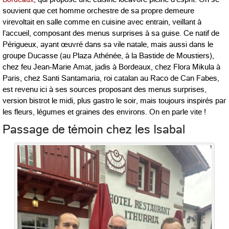
souvient que cet homme orchestre de sa propre demeure
virevoltait en salle comme en cuisine avec entrain, veillant à
l’accueil, composant des menus surprises à sa guise. Ce natif de
Périgueux, ayant œuvré dans sa vile natale, mais aussi dans le
groupe Ducasse (au Plaza Athénée, à la Bastide de Moustiers),
chez feu Jean-Marie Amat, jadis à Bordeaux, chez Flora Mikula à
Paris, chez Santi Santamaria, roi catalan au Raco de Can Fabes,
est revenu ici à ses sources proposant des menus surprises,
version bistrot le midi, plus gastro le soir, mais toujours inspirés par
les fleurs, légumes et graines des environs. On en parle vite !
Passage de témoin chez les Isabal