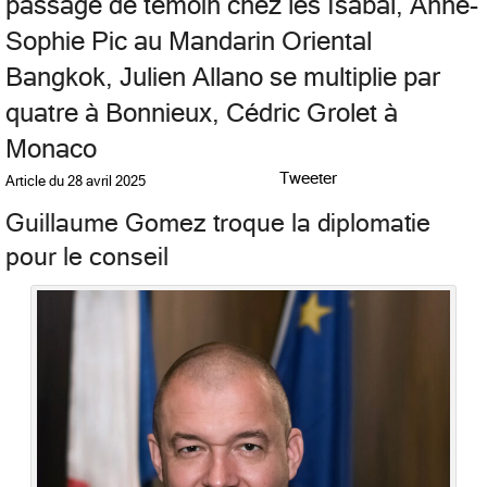
passage de témoin chez les Isabal, Anne-
Sophie Pic au Mandarin Oriental
Bangkok, Julien Allano se multiplie par
quatre à Bonnieux, Cédric Grolet à
Monaco
Tweeter
Article du
28 avril 2025
Guillaume Gomez troque la diplomatie
pour le conseil