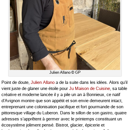
Julien Allano © GP
Point de doute,
Julien Allano
a de la suite dans les idées. Alors qu’il
vient juste de glaner une étoile pour
Ju Maison de Cuisine
, sa table
créative et moderne lancée il y a pile un an à Bonnieux, ce natif
d’Avignon montre que son appétit et son envie demeurent intact,
entreprenant une colonisation pacifique et fort gourmande de son
pittoresque village du Luberon. Dans le sillon de son gastro, quatre
adresses s’apprêtent à germer avec le printemps constituant un
écosystème joliment pensé. Bistrot, glacier, épicerie et