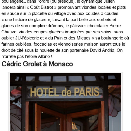
boulangerie… dans l’ordre (ou presque), le dynamique Julien
lancera ainsi « Goût Bistrot » promouvant viandes locales et plats
en sauce sur la placette du village avec aux coudes à coudes
« une histoire de glaces », faisant la part belle aux sorbets et
glaces de son complice drômois, le pâtissier-chocolatier Pierre
Chauvet via des coupes glacées imaginées par ses soins, sans
oublier JU-l’épicerie et « du Pain et des Miettes » sa boulangerie où
farines oubliées, foccacias et viennoiseries maison auront tous le
droit de cité sous la houlette de son partenaire David Andria. On
n’arrête pas l’étoile Allano !
Cédric Grolet à Monaco