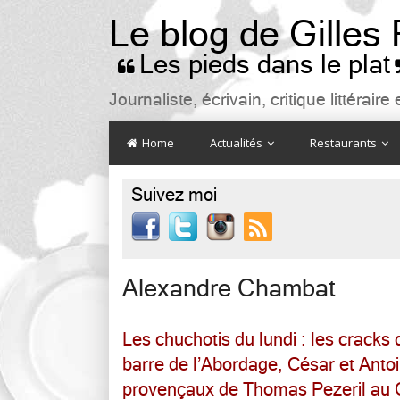
Le blog de Gilles
Les pieds dans le plat

Journaliste, écrivain, critique littéra
Home
Actualités
Restaurants
Suivez moi

Alexandre Chambat
Les chuchotis du lundi : les cracks
barre de l’Abordage, César et Antoin
provençaux de Thomas Pezeril au 