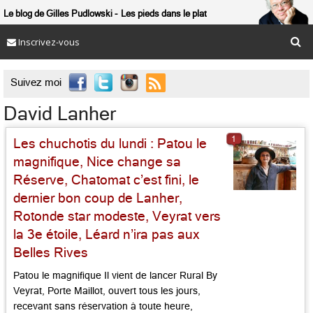
Le blog de Gilles Pudlowski
Les pieds dans le plat
Inscrivez-vous

Suivez moi
David Lanher
1
Les chuchotis du lundi : Patou le
magnifique, Nice change sa
Réserve, Chatomat c’est fini, le
dernier bon coup de Lanher,
Rotonde star modeste, Veyrat vers
la 3e étoile, Léard n’ira pas aux
Belles Rives
Patou le magnifique Il vient de lancer Rural By
Veyrat, Porte Maillot, ouvert tous les jours,
recevant sans réservation à toute heure,