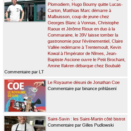
Plomodiern, Hugo Bourny quitte Lucas-
Carton, Matthias Marc démarre à
Malbuisson, coup de jeune chez
Georges Blanc à Vonnas, Christophe
Raoux et Jérôme Rioux en duo à la
Commaraine, le 39V laisse tomber la
gastronomie pour l’événementiel, Claire
Vallée redémarre à Trentemoult, Kevin
Kowal à l’Impérator de Nîmes, Jean-
Baptiste Ascione ouvre le Petit Brochant,
Amine Ifakren débarque chez Boubalé
Commentaire par LT
Le Royaume désuni de Jonathan Coe
Commentaire par binance prihlásení
Saint-Savin : les Saint-Martin côté bistrot
Commentaire par Gilles Pudlowski