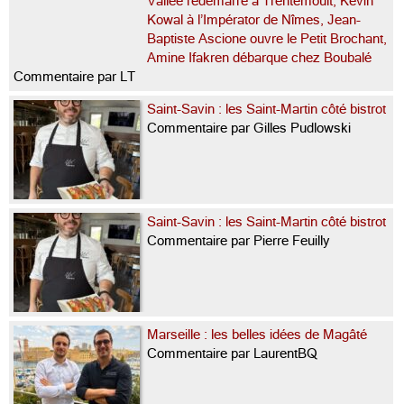
Vallée redémarre à Trentemoult, Kevin
Kowal à l’Impérator de Nîmes, Jean-
Baptiste Ascione ouvre le Petit Brochant,
Amine Ifakren débarque chez Boubalé
Commentaire par LT
Saint-Savin : les Saint-Martin côté bistrot
Commentaire par Gilles Pudlowski
Saint-Savin : les Saint-Martin côté bistrot
Commentaire par Pierre Feuilly
Marseille : les belles idées de Magâté
Commentaire par LaurentBQ