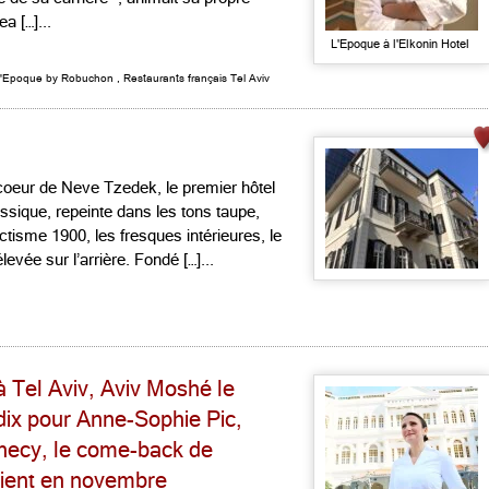
a […]...
L'Epoque à l'Elkonin Hotel
'Epoque by Robuchon
,
Restaurants français Tel Aviv
 coeur de Neve Tzedek, le premier hôtel
ssique, repeinte dans les tons taupe,
ctisme 1900, les fresques intérieures, le
vée sur l’arrière. Fondé […]...
à Tel Aviv, Aviv Moshé le
 dix pour Anne-Sophie Pic,
necy, le come-back de
vient en novembre