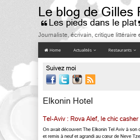
Le blog de Gilles
Les pieds dans le plat

Journaliste, écrivain, critique littéra
Home
Actualités
Restaurants
Suivez moi

Elkonin Hotel
Tel-Aviv : Rova Alef, le chic casher
On avait découvert The Elkonin Tel Aviv à son o
et remis à neuf et agrandi au cœur de Neve Tze