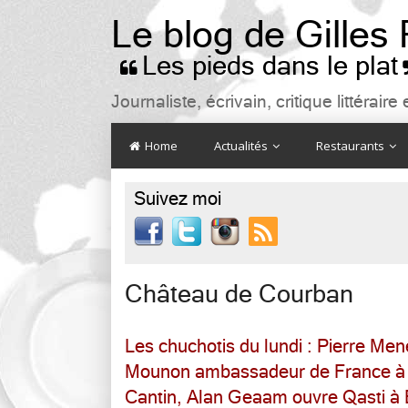
Le blog de Gilles
Les pieds dans le plat

Journaliste, écrivain, critique littéra
Home
Actualités
Restaurants
Suivez moi

Château de Courban
Les chuchotis du lundi : Pierre Mene
Mounon ambassadeur de France à 
Cantin, Alan Geaam ouvre Qasti à B