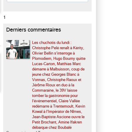
1
Derniers commentaires
Les chuchotis du lundi :
Christophe Pelé renaît à Kérity,
Olivier Bellin s’interroge à
Plomodiern, Hugo Bourny quitte
Lucas-Carton, Matthias Marc
démarre à Malbuisson, coup de
jeune chez Georges Blanc à
Vonnas, Christophe Raoux et
Jérôme Rioux en duo à la
Commaraine, le 39V laisse
tomber la gastronomie pour
l’événementiel, Claire Vallée
redémarre à Trentemoult, Kevin
Kowal à l’Impérator de Nîmes,
Jean-Baptiste Ascione ouvre le
Petit Brochant, Amine Ifakren
débarque chez Boubalé