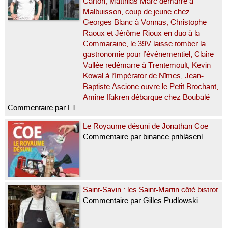
Carton, Matthias Marc démarre à
Malbuisson, coup de jeune chez
Georges Blanc à Vonnas, Christophe
Raoux et Jérôme Rioux en duo à la
Commaraine, le 39V laisse tomber la
gastronomie pour l’événementiel, Claire
Vallée redémarre à Trentemoult, Kevin
Kowal à l’Impérator de Nîmes, Jean-
Baptiste Ascione ouvre le Petit Brochant,
Amine Ifakren débarque chez Boubalé
Commentaire par LT
Le Royaume désuni de Jonathan Coe
Commentaire par binance prihlásení
Saint-Savin : les Saint-Martin côté bistrot
Commentaire par Gilles Pudlowski