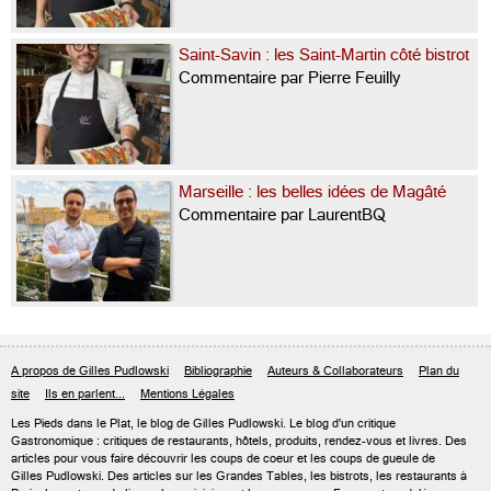
Saint-Savin : les Saint-Martin côté bistrot
Commentaire par Pierre Feuilly
Marseille : les belles idées de Magâté
Commentaire par LaurentBQ
A propos de Gilles Pudlowski
Bibliographie
Auteurs & Collaborateurs
Plan du
site
Ils en parlent...
Mentions Légales
Les Pieds dans le Plat, le blog de
Gilles Pudlowski
. Le blog d'un critique
Gastronomique : critiques de restaurants, hôtels, produits, rendez-vous et livres. Des
articles pour vous faire découvrir les coups de coeur et les coups de gueule de
Gilles Pudlowski. Des articles sur les Grandes Tables, les bistrots, les restaurants à