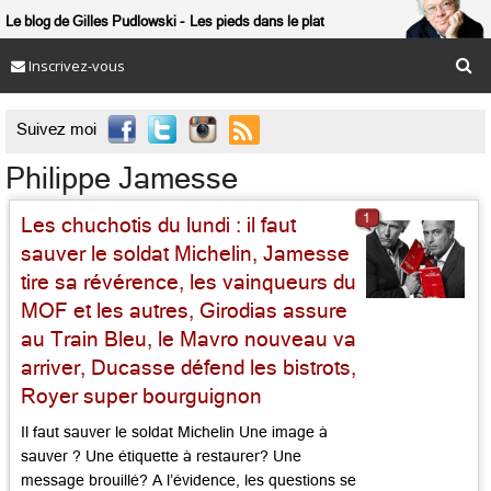
Le blog de Gilles Pudlowski
Les pieds dans le plat
Inscrivez-vous

Suivez moi
Philippe Jamesse
1
Les chuchotis du lundi : il faut
sauver le soldat Michelin, Jamesse
tire sa révérence, les vainqueurs du
MOF et les autres, Girodias assure
au Train Bleu, le Mavro nouveau va
arriver, Ducasse défend les bistrots,
Royer super bourguignon
Il faut sauver le soldat Michelin Une image à
sauver ? Une étiquette à restaurer? Une
message brouillé? A l’évidence, les questions se