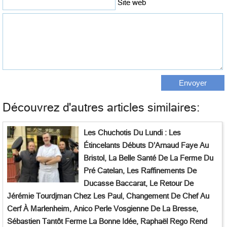
Site web
Découvrez d'autres articles similaires:
Les Chuchotis Du Lundi : Les
Étincelants Débuts D’Arnaud Faye Au
Bristol, La Belle Santé De La Ferme Du
Pré Catelan, Les Raffinements De
Ducasse Baccarat, Le Retour De
Jérémie Tourdjman Chez Les Paul, Changement De Chef Au
Cerf À Marlenheim, Anico Perle Vosgienne De La Bresse,
Sébastien Tantôt Ferme La Bonne Idée, Raphaël Rego Rend