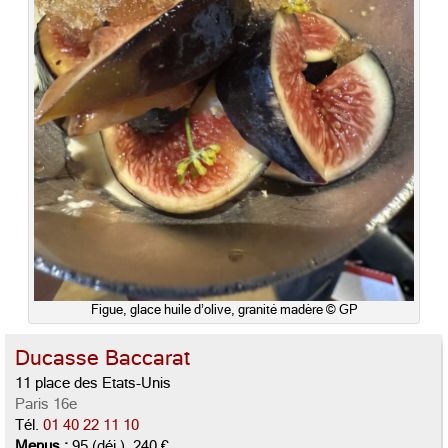
Figue, glace huile d’olive, granité madère © GP
Ducasse Baccarat
11 place des Etats-Unis
Paris 16e
Tél.
01 40 22 11 10
Menus :
95 (déj.), 240 €