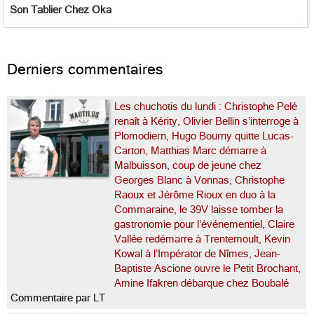
Son Tablier Chez Oka
Derniers commentaires
Les chuchotis du lundi : Christophe Pelé
renaît à Kérity, Olivier Bellin s’interroge à
Plomodiern, Hugo Bourny quitte Lucas-
Carton, Matthias Marc démarre à
Malbuisson, coup de jeune chez
Georges Blanc à Vonnas, Christophe
Raoux et Jérôme Rioux en duo à la
Commaraine, le 39V laisse tomber la
gastronomie pour l’événementiel, Claire
Vallée redémarre à Trentemoult, Kevin
Kowal à l’Impérator de Nîmes, Jean-
Baptiste Ascione ouvre le Petit Brochant,
Amine Ifakren débarque chez Boubalé
Commentaire par LT