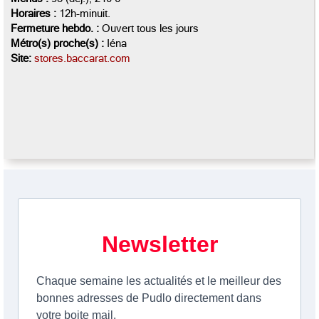
Horaires :
12h-minuit.
Fermeture hebdo. :
Ouvert tous les jours
Métro(s) proche(s) :
Iéna
Site:
stores.baccarat.com