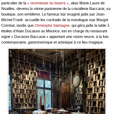
particulier de la
« vicomtesse du bizarre »
, alias Marie-Laure de
Noailles, devenu la vitrine parisienne de la cristallerie Baccarat, sa
boutique, son emblème. Le fameux bar imaginé jadis par Jean-
Michel Frank accueille les cocktails de la mixologue star Margot
Combat, tandis que
Christophe Saintagne
, qui géra jadis la table 3
étoiles d’Alain Ducasse au Meurice, est en charge du restaurant
signé « Ducasse Baccarat » apportant une vision neuve, à la fois
contemporaine, gastronomique et artistique à ce lieu magique.