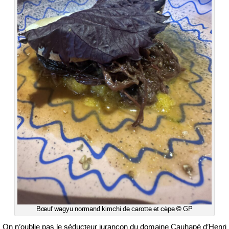
Bœuf wagyu normand kimchi de carotte et cèpe © GP
On n’oublie pas le séducteur jurançon du domaine Cauhapé d’Henri