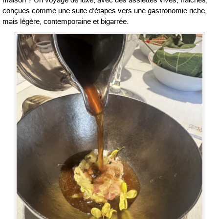
maison ? Un voyage de luxe, avec des assiettes vives, fraîches,
conçues comme une suite d’étapes vers une gastronomie riche,
mais légère, contemporaine et bigarrée.