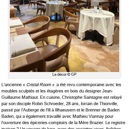
Le décor © GP
L’ancienne «
Cristal Room »
a été revu contemporaine avec les
meubles sculptés et les étagères en bois du designer Jean-
Guillaume Mathiaut. En cuisine, Christophe Saintagne est relayé
par son disciple Robin Schroeder, 28 ans, lorrain de Thionville,
passé par l’Auberge de l’Ill à Illhaeusern et le Brenner de Baden
Baden, qui a également travaillé avec Mathieu Viannay pour
l
’
ouverture des épiceries-comptoirs de la Mère Brazier. Le registre