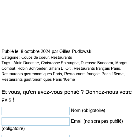
Publié le
8 octobre 2024 par
Gilles Pudlowski
Catégorie :
Coups de coeur
,
Restaurants
Tags :
Alain Ducasse
,
Christophe Saintagne
,
Ducasse Baccarat
,
Margot
Combat
,
Robin Schroeder
,
Siham El Qit
,
Restaurants français Paris
,
Restaurants gastronomiques Paris
,
Restaurants français Paris 16ème
,
Restaurants gastronomiques Paris 16ème
Et vous, qu'en avez-vous pensé ? Donnez-nous votre
avis !
Nom (obligatoire)
Email (ne sera pas publié)
(obligatoire)