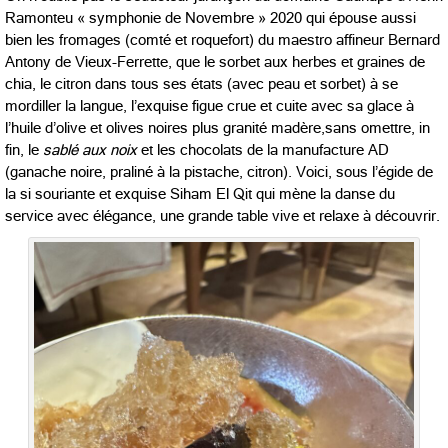
Ramonteu « symphonie de Novembre » 2020 qui épouse aussi
bien les fromages (comté et roquefort) du maestro affineur Bernard
Antony de Vieux-Ferrette, que le sorbet aux herbes et graines de
chia, le citron dans tous ses états (avec peau et sorbet) à se
mordiller la langue, l’exquise figue crue et cuite avec sa glace à
l’huile d’olive et olives noires plus granité madère,sans omettre, in
fin, le
sablé aux noix
et les chocolats de la manufacture AD
(ganache noire, praliné à la pistache, citron). Voici, sous l’égide de
la si souriante et exquise Siham El Qit qui mène la danse du
service avec élégance, une grande table vive et relaxe à découvrir.