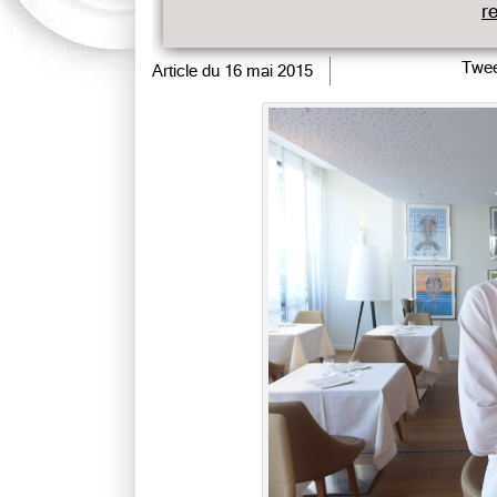
r
Twee
Article du
16 mai 2015