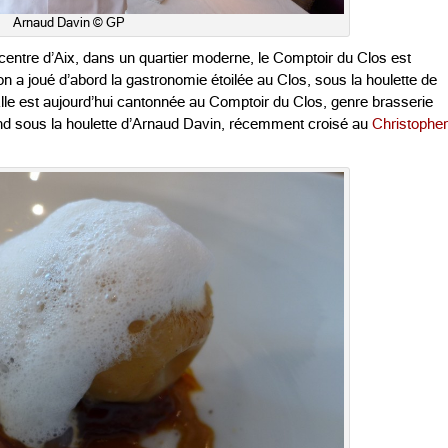
Arnaud Davin © GP
 centre d’Aix, dans un quartier moderne, le Comptoir du Clos est
 a joué d’abord la gastronomie étoilée au Clos, sous la houlette de
lle est aujourd’hui cantonnée au Comptoir du Clos, genre brasserie
and sous la houlette d’Arnaud Davin, récemment croisé au
Christopher