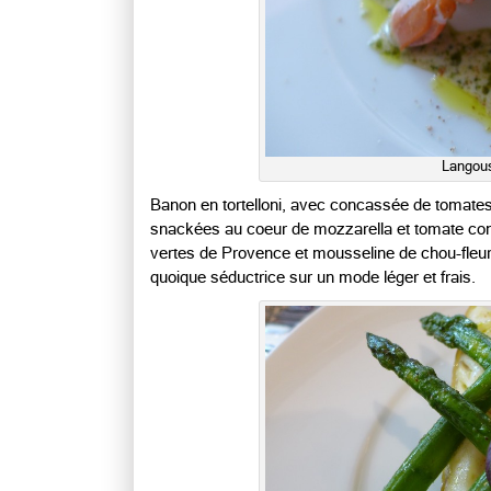
Langous
Banon en tortelloni, avec concassée de tomates
snackées au coeur de mozzarella et tomate confit
vertes de Provence et mousseline de chou-fleur c
quoique séductrice sur un mode léger et frais.