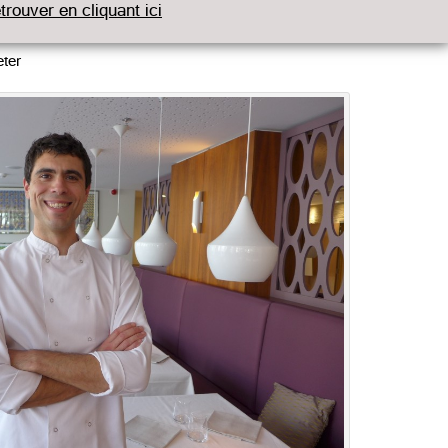
etrouver en cliquant ici
ter