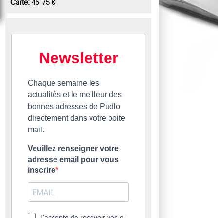
Carte:
45-75 €
Newsletter
Chaque semaine les
actualités et le meilleur des
bonnes adresses de Pudlo
directement dans votre boite
mail.
Veuillez renseigner votre
adresse email pour vous
inscrire
J'accepte de recevoir vos e-