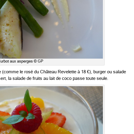
urbot aux asperges © GP
e (comme le rosé du Château Revelette à 18 €), burger ou salade
t, la salade de fruits au lait de coco passe toute seule.