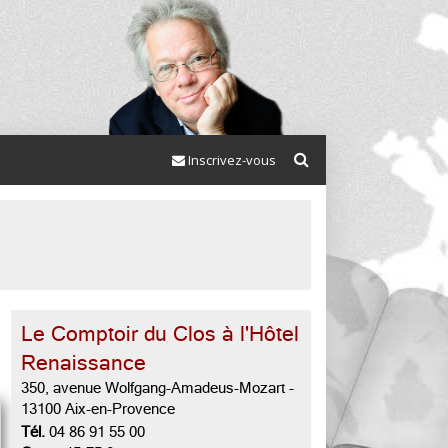
Inscrivez-vous
Le Comptoir du Clos à l'Hôtel
Renaissance
350, avenue Wolfgang-Amadeus-Mozart
-
13100 Aix-en-Provence
Tél.
04 86 91 55 00