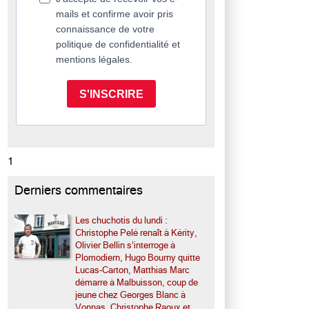
mails et confirme avoir pris
connaissance de votre
politique de confidentialité et
mentions légales.
S'INSCRIRE
1
Derniers commentaires
Les chuchotis du lundi :
Christophe Pelé renaît à Kérity,
Olivier Bellin s’interroge à
Plomodiern, Hugo Bourny quitte
Lucas-Carton, Matthias Marc
démarre à Malbuisson, coup de
jeune chez Georges Blanc à
Vonnas, Christophe Raoux et