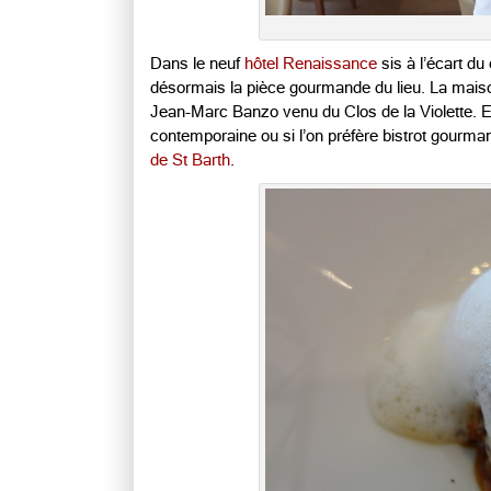
Dans le neuf
hôtel Renaissance
sis à l’écart du
désormais la pièce gourmande du lieu. La maison
Jean-Marc Banzo venu du Clos de la Violette. E
contemporaine ou si l’on préfère bistrot gourm
de St Barth
.