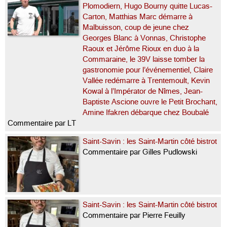
Plomodiern, Hugo Bourny quitte Lucas-
Carton, Matthias Marc démarre à
Malbuisson, coup de jeune chez
Georges Blanc à Vonnas, Christophe
Raoux et Jérôme Rioux en duo à la
Commaraine, le 39V laisse tomber la
gastronomie pour l’événementiel, Claire
Vallée redémarre à Trentemoult, Kevin
Kowal à l’Impérator de Nîmes, Jean-
Baptiste Ascione ouvre le Petit Brochant,
Amine Ifakren débarque chez Boubalé
Commentaire par LT
Saint-Savin : les Saint-Martin côté bistrot
Commentaire par Gilles Pudlowski
Saint-Savin : les Saint-Martin côté bistrot
Commentaire par Pierre Feuilly