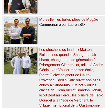
Marseille : les belles idées de Magâté
Commentaire par LaurentBQ
Les chuchotis du lundi : « Maison
Roland » ou quand le Shangri-La fait
bistrot, changement de génération à
l’Abergement-Clémenciat, adieu à André
Génin, Ivan Vautier rend son étoile,
Pierre Gleize seigneur de Haute-
Provence, Breizh Café ouvre son bar à
cidres à Saint-Malo, « Minot » ou les
glaces de Glenn Viel et Brandon Dehan,
le 50 Best au Pérou, les plaisirs de Fabio
Gourgel à la Plage de Verchant, le
Village International de la Gastronomie