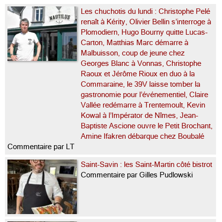
Les chuchotis du lundi : Christophe Pelé
renaît à Kérity, Olivier Bellin s’interroge à
Plomodiern, Hugo Bourny quitte Lucas-
Carton, Matthias Marc démarre à
Malbuisson, coup de jeune chez
Georges Blanc à Vonnas, Christophe
Raoux et Jérôme Rioux en duo à la
Commaraine, le 39V laisse tomber la
gastronomie pour l’événementiel, Claire
Vallée redémarre à Trentemoult, Kevin
Kowal à l’Impérator de Nîmes, Jean-
Baptiste Ascione ouvre le Petit Brochant,
Amine Ifakren débarque chez Boubalé
Commentaire par LT
Saint-Savin : les Saint-Martin côté bistrot
Commentaire par Gilles Pudlowski