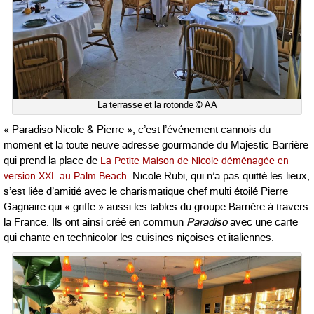
La terrasse et la rotonde © AA
« Paradiso Nicole & Pierre », c’est l’événement cannois du
moment et la toute neuve adresse gourmande du Majestic Barrière
qui prend la place de
La Petite Maison de Nicole déménagée en
version XXL au Palm Beach
. Nicole Rubi, qui n’a pas quitté les lieux,
s’est liée d’amitié avec le charismatique chef multi étoilé Pierre
Gagnaire qui « griffe » aussi les tables du groupe Barrière à travers
la France. Ils ont ainsi créé en commun
Paradiso
avec une carte
qui chante en technicolor les cuisines niçoises et italiennes.