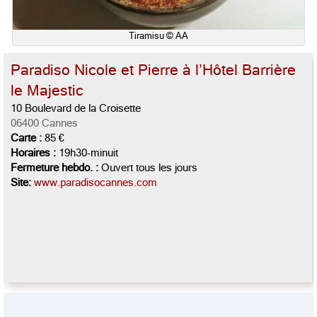
Tiramisu © AA
Paradiso Nicole et Pierre à l’Hôtel Barrière
le Majestic
10 Boulevard de la Croisette
06400 Cannes
Carte :
85 €
Horaires :
19h30-minuit
Fermeture hebdo. :
Ouvert tous les jours
Site:
www.paradisocannes.com