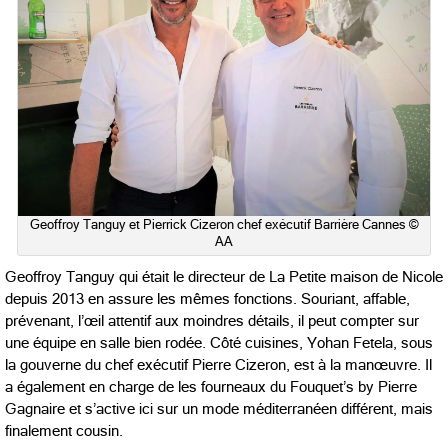
Geoffroy Tanguy et Pierrick Cizeron chef exécutif Barrière Cannes ©
AA
Geoffroy Tanguy qui était le directeur de La Petite maison de Nicole
depuis 2013 en assure les mêmes fonctions. Souriant, affable,
prévenant, l’œil attentif aux moindres détails, il peut compter sur
une équipe en salle bien rodée. Côté cuisines, Yohan Fetela, sous
la gouverne du chef exécutif Pierre Cizeron, est à la manœuvre. Il
a également en charge de les fourneaux du Fouquet’s by Pierre
Gagnaire et s’active ici sur un mode méditerranéen différent, mais
finalement cousin.