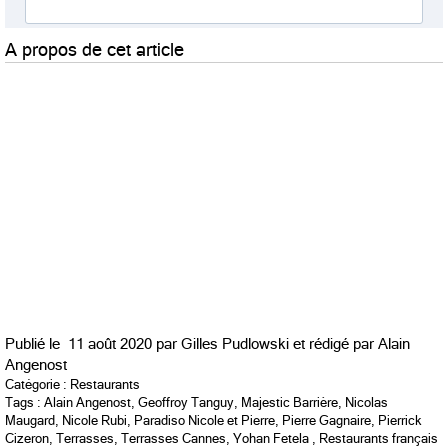
A propos de cet article
Publié le
11 août 2020 par
Gilles Pudlowski et rédigé par
Alain
Angenost
Catégorie :
Restaurants
Tags :
Alain Angenost
,
Geoffroy Tanguy
,
Majestic Barrière
,
Nicolas
Maugard
,
Nicole Rubi
,
Paradiso Nicole et Pierre
,
Pierre Gagnaire
,
Pierrick
Cizeron
,
Terrasses
,
Terrasses Cannes
,
Yohan Fetela
,
Restaurants français