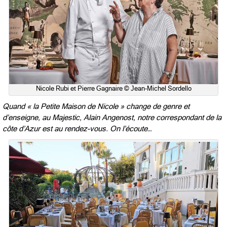
Nicole Rubi et Pierre Gagnaire © Jean-Michel Sordello
Quand « la Petite Maison de Nicole » change de genre et
d’enseigne, au Majestic, Alain Angenost, notre correspondant de la
côte d’Azur est au rendez-vous. On l’écoute…