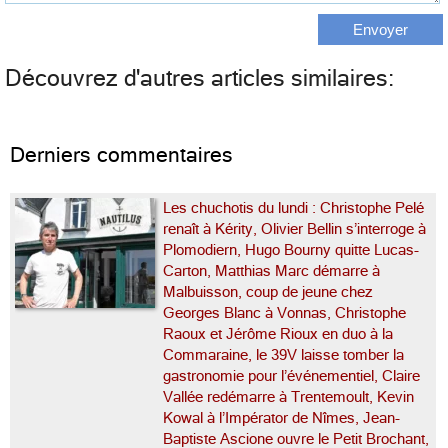
Découvrez d'autres articles similaires:
Derniers commentaires
Les chuchotis du lundi : Christophe Pelé
renaît à Kérity, Olivier Bellin s’interroge à
Plomodiern, Hugo Bourny quitte Lucas-
Carton, Matthias Marc démarre à
Malbuisson, coup de jeune chez
Georges Blanc à Vonnas, Christophe
Raoux et Jérôme Rioux en duo à la
Commaraine, le 39V laisse tomber la
gastronomie pour l’événementiel, Claire
Vallée redémarre à Trentemoult, Kevin
Kowal à l’Impérator de Nîmes, Jean-
Baptiste Ascione ouvre le Petit Brochant,