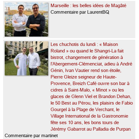
Marseille : les belles idées de Magâté
Commentaire par LaurentBQ
Les chuchotis du lundi : « Maison
Roland » ou quand le Shangri-La fait
bistrot, changement de génération à
l’Abergement-Clémenciat, adieu à André
Génin, Ivan Vautier rend son étoile,
Pierre Gleize seigneur de Haute-
Provence, Breizh Café ouvre son bar à
cidres à Saint-Malo, « Minot » ou les
glaces de Glenn Viel et Brandon Dehan,
le 50 Best au Pérou, les plaisirs de Fabio
Gourgel à la Plage de Verchant, le
Village International de la Gastronomie
fête ses 10 ans, les bons tours de
Jérémy Gabarrot au Palladia de Purpan
Commentaire par martinet