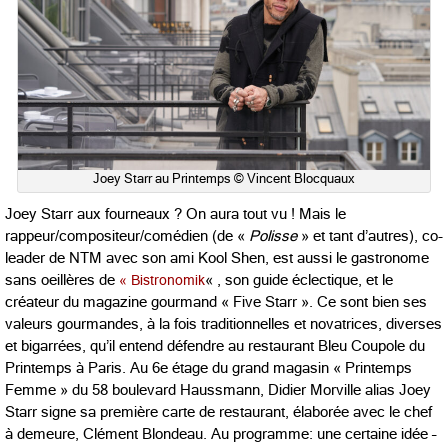
Joey Starr au Printemps © Vincent Blocquaux
Joey Starr aux fourneaux ? On aura tout vu ! Mais le
rappeur/compositeur/comédien (de «
Polisse
» et tant d’autres), co-
leader de NTM avec son ami Kool Shen, est aussi le gastronome
sans oeillères de
« Bistronomik
« , son guide éclectique, et le
créateur du magazine gourmand « Five Starr ». Ce sont bien ses
valeurs gourmandes, à la fois traditionnelles et novatrices, diverses
et bigarrées, qu’il entend défendre au restaurant Bleu Coupole du
Printemps à Paris. Au 6e étage du grand magasin « Printemps
Femme » du 58 boulevard Haussmann, Didier Morville alias Joey
Starr signe sa première carte de restaurant, élaborée avec le chef
à demeure, Clément Blondeau. Au programme: une certaine idée –