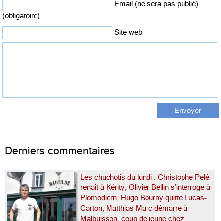
Email (ne sera pas publié)
(obligatoire)
Site web
Derniers commentaires
Les chuchotis du lundi : Christophe Pelé
renaît à Kérity, Olivier Bellin s’interroge à
Plomodiern, Hugo Bourny quitte Lucas-
Carton, Matthias Marc démarre à
Malbuisson, coup de jeune chez