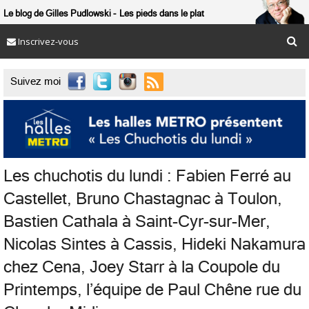
Le blog de Gilles Pudlowski
Les pieds dans le plat
Inscrivez-vous

Suivez moi
Les chuchotis du lundi : Fabien Ferré au
Castellet, Bruno Chastagnac à Toulon,
Bastien Cathala à Saint-Cyr-sur-Mer,
Nicolas Sintes à Cassis, Hideki Nakamura
chez Cena, Joey Starr à la Coupole du
Printemps, l’équipe de Paul Chêne rue du