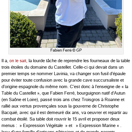
Fabien Ferré © GP
Il a,
on le sait,
la lourde tâche de reprendre les fourneaux de la table
trois étoiles du domaine du Castellet. Celle-ci qui devait dans un
premier temps se nommer Lavinia, va changer son fusil d’épaule
pour éviter toute confusion avec la grande cave succursaliste et
d’origine espagnole du même nom. C’est donc à l’enseigne de « la
Table du Castellet », que Fabien Ferré, bourguignon natif d’Autun
(en Saône et Loire), passé trois ans chez Troisgros à Roanne et
rallié aux vertus provençales sous la gouverne de Christophe
Bacquié, avec qui il est demeuré dix ans, va oeuvrer et repartir au
combat étoilé. Sa table doit rouvrir le 15 avril et proposer deux
menus : » Expression Végétale » et » Expression Marine « .