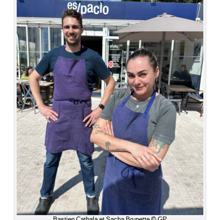
Bastien Cathala et Sacha Brunette © GP