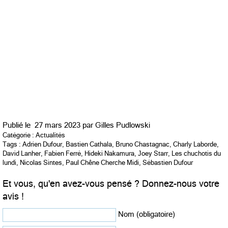
Publié le
27 mars 2023 par
Gilles Pudlowski
Catégorie :
Actualités
Tags :
Adrien Dufour
,
Bastien Cathala
,
Bruno Chastagnac
,
Charly Laborde
,
David Lanher
,
Fabien Ferré
,
Hideki Nakamura
,
Joey Starr
,
Les chuchotis du
lundi
,
Nicolas Sintes
,
Paul Chêne Cherche Midi
,
Sébastien Dufour
Et vous, qu'en avez-vous pensé ? Donnez-nous votre
avis !
Nom (obligatoire)