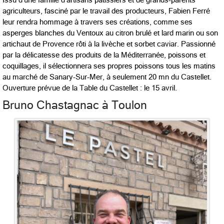
Issu d’une famille d’artisans pâtissiers et de grands-parents
agriculteurs, fasciné par le travail des producteurs, Fabien Ferré
leur rendra hommage à travers ses créations, comme ses
asperges blanches du Ventoux au citron brulé et lard marin ou son
artichaut de Provence rôti à la livèche et sorbet caviar. Passionné
par la délicatesse des produits de la Méditerranée, poissons et
coquillages, il sélectionnera ses propres poissons tous les matins
au marché de Sanary-Sur-Mer, à seulement 20 mn du Castellet.
Ouverture prévue de la Table du Castellet : le 15 avril.
Bruno Chastagnac à Toulon