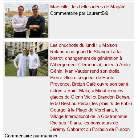
Marseille : les belles idées de Magâté
Commentaire par LaurentBQ
Les chuchotis du lundi : « Maison
Roland » ou quand le Shangri-La fait
bistrot, changement de génération à
l’Abergement-Clémenciat, adieu à André
Génin, Ivan Vautier rend son étoile,
Pierre Gleize seigneur de Haute-
Provence, Breizh Café ouvre son bar à
cidres à Saint-Malo, « Minot » ou les
glaces de Glenn Viel et Brandon Dehan,
le 50 Best au Pérou, les plaisirs de Fabio
Gourgel à la Plage de Verchant, le
Village International de la Gastronomie
fête ses 10 ans, les bons tours de
Jérémy Gabarrot au Palladia de Purpan
Commentaire par martinet