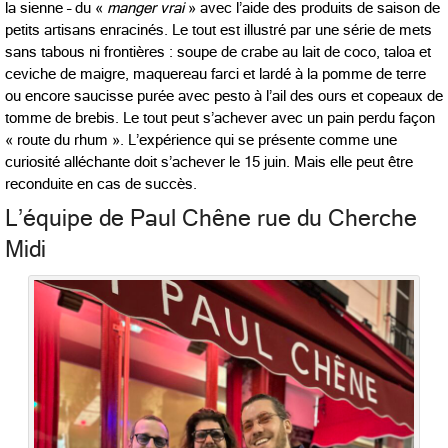
la sienne – du «
manger vrai
» avec l’aide des produits de saison de
petits artisans enracinés. Le tout est illustré par une série de mets
sans tabous ni frontières : soupe de crabe au lait de coco, taloa et
ceviche de maigre, maquereau farci et lardé à la pomme de terre
ou encore saucisse purée avec pesto à l’ail des ours et copeaux de
tomme de brebis. Le tout peut s’achever avec un pain perdu façon
« route du rhum ». L’expérience qui se présente comme une
curiosité alléchante doit s’achever le 15 juin. Mais elle peut être
reconduite en cas de succès.
L’équipe de Paul Chêne rue du Cherche
Midi