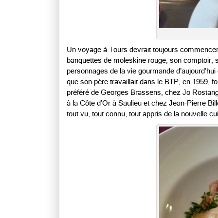
Un voyage à Tours devrait toujours commencer 
banquettes de moleskine rouge, son comptoir, s
personnages de la vie gourmande d’aujourd’hui e
que son père travaillait dans le BTP, en 1959, f
préféré de Georges Brassens, chez Jo Rostang 
à la Côte d’Or à Saulieu et chez Jean-Pierre Bil
tout vu, tout connu, tout appris de la nouvelle 