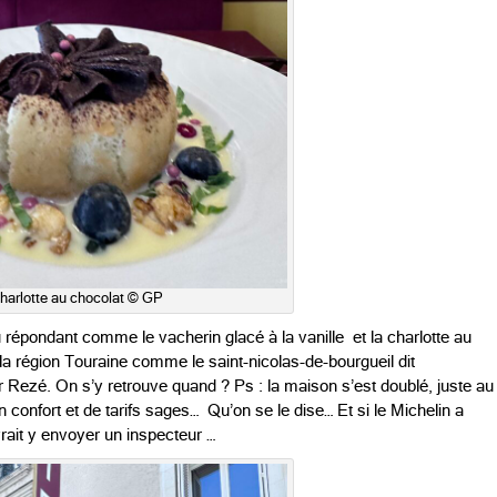
harlotte au chocolat © GP
 répondant comme le vacherin glacé à la vanille et la charlotte au
la région Touraine comme le saint-nicolas-de-bourgueil dit
 Rezé. On s’y retrouve quand ? Ps : la maison s’est doublé, juste au
onfort et de tarifs sages… Qu’on se le dise… Et si le Michelin a
evrait y envoyer un inspecteur …