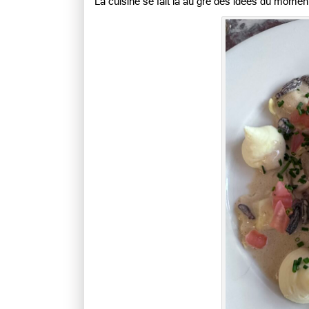
La cuisine se fait là au gré des idées du moment, 