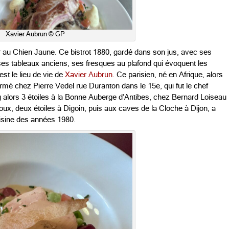
Xavier Aubrun © GP
au Chien Jaune. Ce bistrot 1880, gardé dans son jus, avec ses
es tableaux anciens, ses fresques au plafond qui évoquent les
st le lieu de vie de
Xavier Aubrun
. Ce parisien, né en Afrique, alors
ormé chez Pierre Vedel rue Duranton dans le 15e, qui fut le chef
alors 3 étoiles à la Bonne Auberge d’Antibes, chez Bernard Loiseau
loux, deux étoiles à Digoin, puis aux caves de la Cloche à Dijon, a
cuisine des années 1980.