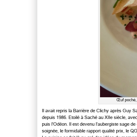
Œuf poché, 
Il avait repris la Barrière de Clichy après Guy Sav
depuis 1986. Etoilé à Saché au XIIe siècle, avec 
puis l’Odéon. Il est devenu l’aubergiste sage de
soignée, le formidable rapport qualité prix, le 