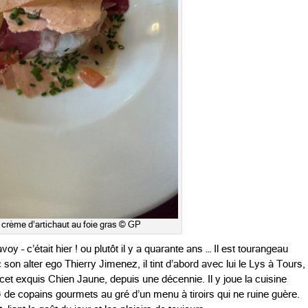
crème d’artichaut au foie gras © GP
oy – c’était hier ! ou plutôt il y a quarante ans … Il est tourangeau
son alter ego Thierry Jimenez, il tint d’abord avec lui le Lys à Tours,
 cet exquis Chien Jaune, depuis une décennie. Il y joue la cuisine
QG de copains gourmets au gré d’un menu à tiroirs qui ne ruine guère.