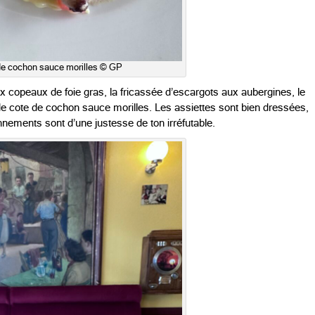
de cochon sauce morilles © GP
x copeaux de foie gras, la fricassée d’escargots aux aubergines, le
de cote de cochon sauce morilles. Les assiettes sont bien dressées,
nnements sont d’une justesse de ton irréfutable.