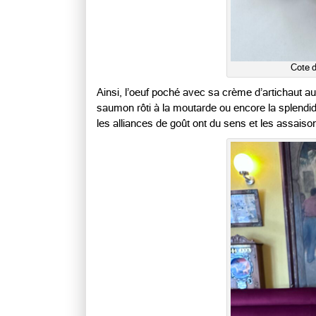
Cote 
Ainsi, l’oeuf poché avec sa crème d’artichaut au
saumon rôti à la moutarde ou encore la splendi
les alliances de goût ont du sens et les assaiso