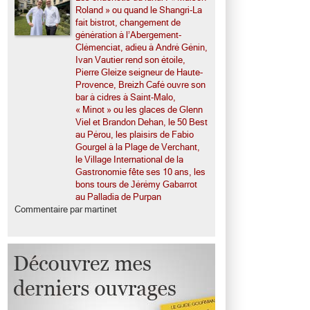
Roland » ou quand le Shangri-La
fait bistrot, changement de
génération à l’Abergement-
Clémenciat, adieu à André Génin,
Ivan Vautier rend son étoile,
Pierre Gleize seigneur de Haute-
Provence, Breizh Café ouvre son
bar à cidres à Saint-Malo,
« Minot » ou les glaces de Glenn
Viel et Brandon Dehan, le 50 Best
au Pérou, les plaisirs de Fabio
Gourgel à la Plage de Verchant,
le Village International de la
Gastronomie fête ses 10 ans, les
bons tours de Jérémy Gabarrot
au Palladia de Purpan
Commentaire par martinet