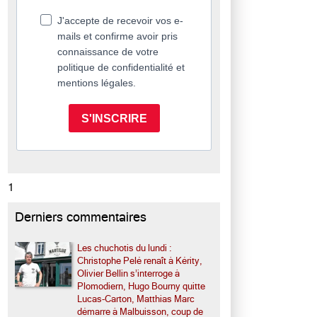
J'accepte de recevoir vos e-
mails et confirme avoir pris
connaissance de votre
politique de confidentialité et
mentions légales.
S'INSCRIRE
1
Derniers commentaires
Les chuchotis du lundi :
Christophe Pelé renaît à Kérity,
Olivier Bellin s’interroge à
Plomodiern, Hugo Bourny quitte
Lucas-Carton, Matthias Marc
démarre à Malbuisson, coup de