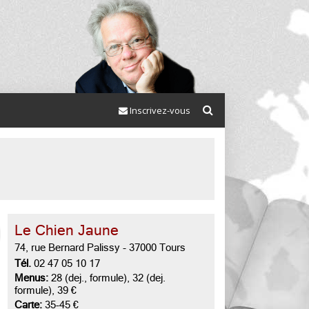
Inscrivez-vous
Le Chien Jaune
74, rue Bernard Palissy
-
37000 Tours
Tél.
02 47 05 10 17
Menus:
28 (dej., formule), 32 (dej.
formule), 39 €
Carte:
35-45 €