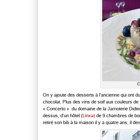
C
On y ajoute des desserts à l’ancienne qui ont du
chocolat. Plus des vins de soif aux couleurs de 
« Concerto » du domaine de la Jarnoterie Didier
dessus, d’un hôtel (
Linxa)
de 9 chambres de bon c
retiré son bib à la maison il y a quatre ans, il d