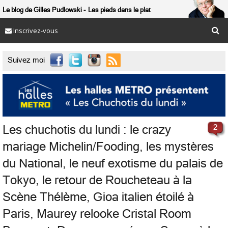
Le blog de Gilles Pudlowski
Les pieds dans le plat
Inscrivez-vous

Suivez moi
Les chuchotis du lundi : le crazy
2
mariage Michelin/Fooding, les mystères
du National, le neuf exotisme du palais de
Tokyo, le retour de Roucheteau à la
Scène Thélème, Gioa italien étoilé à
Paris, Maurey relooke Cristal Room