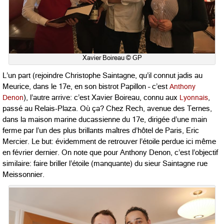
Xavier Boireau © GP
L’un part (rejoindre Christophe Saintagne, qu’il connut jadis au
Meurice, dans le 17e, en son bistrot Papillon – c’est
Anthony
Denon
), l’autre arrive: c’est Xavier Boireau, connu aux
Lyonnais
,
passé au Relais-Plaza. Où ça? Chez Rech, avenue des Ternes,
dans la maison marine ducassienne du 17e, dirigée d’une main
ferme par l’un des plus brillants maîtres d’hôtel de Paris, Eric
Mercier. Le but: évidemment de retrouver l’étoile perdue ici même
en février dernier. On note que pour Anthony Denon, c’est l’objectif
similaire: faire briller l’étoile (manquante) du sieur Saintagne rue
Meissonnier.