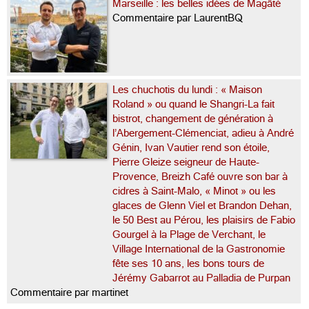
Marseille : les belles idées de Magâté
Commentaire par LaurentBQ
Les chuchotis du lundi : « Maison
Roland » ou quand le Shangri-La fait
bistrot, changement de génération à
l’Abergement-Clémenciat, adieu à André
Génin, Ivan Vautier rend son étoile,
Pierre Gleize seigneur de Haute-
Provence, Breizh Café ouvre son bar à
cidres à Saint-Malo, « Minot » ou les
glaces de Glenn Viel et Brandon Dehan,
le 50 Best au Pérou, les plaisirs de Fabio
Gourgel à la Plage de Verchant, le
Village International de la Gastronomie
fête ses 10 ans, les bons tours de
Jérémy Gabarrot au Palladia de Purpan
Commentaire par martinet