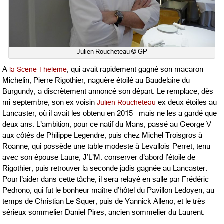
Julien Roucheteau © GP
A
la Scène Thélème
, qui avait rapidement gagné son macaron
Michelin, Pierre Rigothier, naguère étoilé au Baudelaire du
Burgundy, a discrètement annoncé son départ. Le remplace, dès
mi-septembre, son ex voisin
Julien Roucheteau
ex deux étoiles au
Lancaster, où il avait les obtenu en 2015 – mais ne les a gardé que
deux ans. L’ambition, pour ce natif du Mans, passé au George V
aux côtés de Philippe Legendre, puis chez Michel Troisgros à
Roanne, qui possède une table modeste à Levallois-Perret, tenu
avec son épouse Laure, J’L’M: conserver d’abord l’étoile de
Rigothier, puis retrouver la seconde jadis gagnée au Lancaster.
Pour l’aider dans cette tâche, il sera relayé en salle par Frédéric
Pedrono, qui fut le bonheur maître d’hôtel du Pavillon Ledoyen, au
temps de Christian Le Squer, puis de Yannick Alleno, et le très
sérieux sommelier Daniel Pires, ancien sommelier du Laurent.