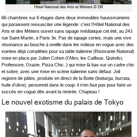
Hotel National des Arts et Métiers © DR
66 chambres sur 6 étages dans deux immeubles haussmaniens
qui paraissent ressusciter une légende: c’est l’Hôtel National des
Arts et des Métiers ouvert sans tapage médiatique cet été, au 243
rue Saint-Martin, à Paris 3e. Pas de tapage certes, mais une vive
résonance au bouche à oreille dans les milieux en vogue avec des
soirées déjà complètes pour sa table italienne (Ristorante National)
mise en place par Julien Cohen (l’Altro, les Cailloux, Quindici,
Professore, Grazie, Pizza Chic…) qui mise là bas sur un cadre chic
et sobre, avec une mise en scène italienne sans défaut. Joli
registre de pâtes, produits en direct de la Botte (bottarga, burrata,
huile d’olive), personnel dans le coup: il n’en faut pas pour faire un
succès en vogue dès avant la rentrée. Chapeau !
Le nouvel exotisme du palais de Tokyo