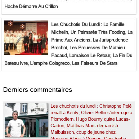
Hache Démarre Au Crillon
Les Chuchotis Du Lundi : La Famille
Michelin, Un Palmarès Très Fooding, La
Prime Aux Anciens, La Jurisprudence
Brochot, Les Prouesses De Mathieu
Pacaud, Lamaison Le Retour, La Fin Du
Bateau Ivre, L’empire Colagreco, Les Faiseurs De Stars
Derniers commentaires
Les chuchotis du lundi : Christophe Pelé
renaît à Kérity, Olivier Bellin s’interroge à
Plomodiern, Hugo Bourny quitte Lucas-
Carton, Matthias Marc démarre à
Malbuisson, coup de jeune chez
Georges Blanc à Vonnas, Christophe