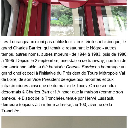
Les Tourangeaux n’ont pas oublié leur « trois étoiles » historique, le
grand Charles Barrier, qui tenait le restaurant le Nègre – autres
temps, autres noms, autres moeurs – de 1944 à 1983, puis de 1986
à 1996. Depuis le 2 septembre, une station de tramway, non loin de
son ancienne table, a été baptisée
Charles Barrier
en hommage au
grand chef et ceci à l’initiative du Président de Tours Métropole Val
de Loire, de son Vice-Président délégué aux mobilités et aux
infrastructures ainsi que de du maire de Tours. On descendra
désormais à Charles Barrier ! A noter que la maison (comme son
annexe, le Bistrot de la Tranchée), tenue par Hervé Lussault,
demeure toujours à la même adresse, au 103, avenue de la
Tranchée.