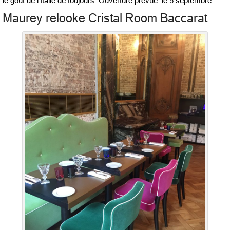
le goût de l’Italie de toujours. Ouverture prévue: le 5 septembre.
Maurey relooke Cristal Room Baccarat