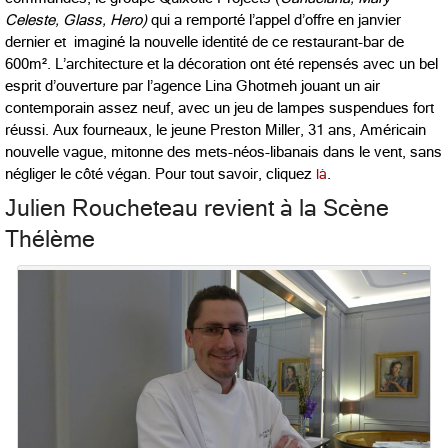
Celeste, Glass, Hero)
qui a remporté l’appel d’offre en janvier
dernier et imaginé la nouvelle identité de ce restaurant-bar de
600m². L’architecture et la décoration ont été repensés avec un bel
esprit d’ouverture par l’agence Lina Ghotmeh jouant un air
contemporain assez neuf, avec un jeu de lampes suspendues fort
réussi. Aux fourneaux, le jeune Preston Miller, 31 ans, Américain
nouvelle vague, mitonne des mets-néos-libanais dans le vent, sans
négliger le côté végan. Pour tout savoir, cliquez
là
.
Julien Roucheteau revient à la Scène
Thélème