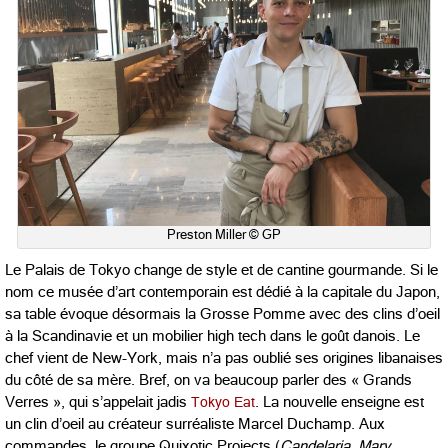
Preston Miller © GP
Le Palais de Tokyo change de style et de cantine gourmande. Si le
nom ce musée d’art contemporain est dédié à la capitale du Japon,
sa table évoque désormais la Grosse Pomme avec des clins d’oeil
à la Scandinavie et un mobilier high tech dans le goût danois. Le
chef vient de New-York, mais n’a pas oublié ses origines libanaises
du côté de sa mère. Bref, on va beaucoup parler des « Grands
Verres », qui s’appelait jadis
Tokyo Eat
. La nouvelle enseigne est
un clin d’oeil au créateur surréaliste Marcel Duchamp. Aux
commandes, le groupe Quixotic Projects (
Candelaria, Mary