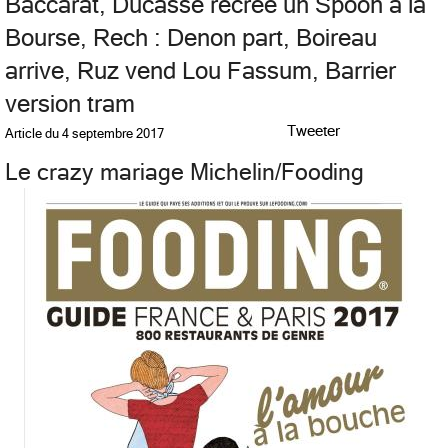
Baccarat, Ducasse recrée un Spoon à la
Bourse, Rech : Denon part, Boireau
arrive, Ruz vend Lou Fassum, Barrier
version tram
Tweeter
Article du
4 septembre 2017
Le crazy mariage Michelin/Fooding