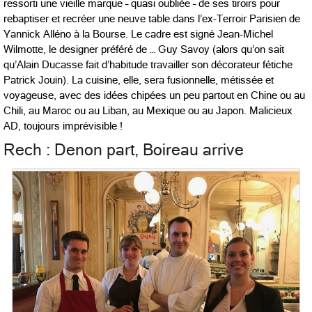
ressorti une vieille marque – quasi oubliée – de ses tiroirs pour
rebaptiser et recréer une neuve table dans l’ex-Terroir Parisien de
Yannick Alléno à la Bourse. Le cadre est signé Jean-Michel
Wilmotte, le designer préféré de … Guy Savoy (alors qu’on sait
qu’Alain Ducasse fait d’habitude travailler son décorateur fétiche
Patrick Jouin). La cuisine, elle, sera fusionnelle, métissée et
voyageuse, avec des idées chipées un peu partout en Chine ou au
Chili, au Maroc ou au Liban, au Mexique ou au Japon. Malicieux
AD, toujours imprévisible !
Rech : Denon part, Boireau arrive