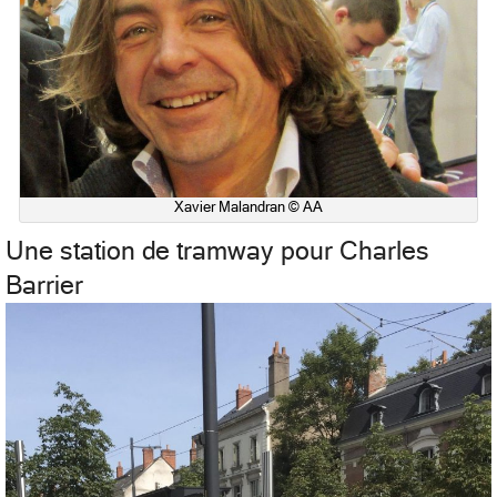
Xavier Malandran © AA
Une station de tramway pour Charles
Barrier