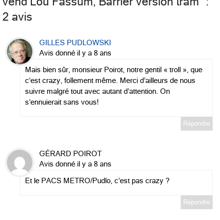
vend Lou Fassum, Barrier version tram
” :
2 avis
GILLES PUDLOWSKI
Avis donné il y a 8 ans
Mais bien sûr, monsieur Poirot, notre gentil « troll », que
c’est crazy, follement même. Merci d’ailleurs de nous
suivre malgré tout avec autant d’attention. On
s’ennuierait sans vous!
Répondre
GÉRARD POIROT
Avis donné il y a 8 ans
Et le PACS METRO/Pudlo, c’est pas crazy ?
Répondre