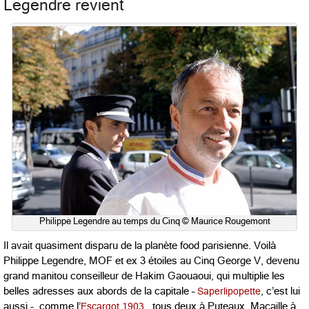
Legendre revient
Philippe Legendre au temps du Cinq © Maurice Rougemont
Il avait quasiment disparu de la planète food parisienne. Voilà
Philippe Legendre, MOF et ex 3 étoiles au Cinq George V, devenu
grand manitou conseilleur de Hakim Gaouaoui, qui multiplie les
belles adresses aux abords de la capitale –
Saperlipopette
, c’est lui
aussi -, comme l’
Escargot 1903
, tous deux à Puteaux, Macaille à