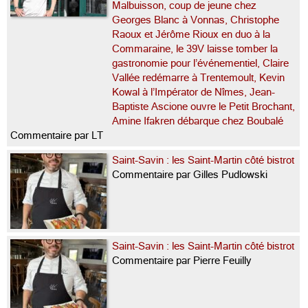
Malbuisson, coup de jeune chez
Georges Blanc à Vonnas, Christophe
Raoux et Jérôme Rioux en duo à la
Commaraine, le 39V laisse tomber la
gastronomie pour l’événementiel, Claire
Vallée redémarre à Trentemoult, Kevin
Kowal à l’Impérator de Nîmes, Jean-
Baptiste Ascione ouvre le Petit Brochant,
Amine Ifakren débarque chez Boubalé
Commentaire par LT
Saint-Savin : les Saint-Martin côté bistrot
Commentaire par Gilles Pudlowski
Saint-Savin : les Saint-Martin côté bistrot
Commentaire par Pierre Feuilly