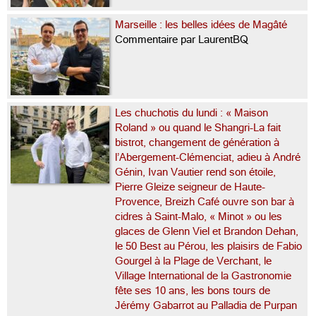
Marseille : les belles idées de Magâté
Commentaire par LaurentBQ
Les chuchotis du lundi : « Maison
Roland » ou quand le Shangri-La fait
bistrot, changement de génération à
l’Abergement-Clémenciat, adieu à André
Génin, Ivan Vautier rend son étoile,
Pierre Gleize seigneur de Haute-
Provence, Breizh Café ouvre son bar à
cidres à Saint-Malo, « Minot » ou les
glaces de Glenn Viel et Brandon Dehan,
le 50 Best au Pérou, les plaisirs de Fabio
Gourgel à la Plage de Verchant, le
Village International de la Gastronomie
fête ses 10 ans, les bons tours de
Jérémy Gabarrot au Palladia de Purpan