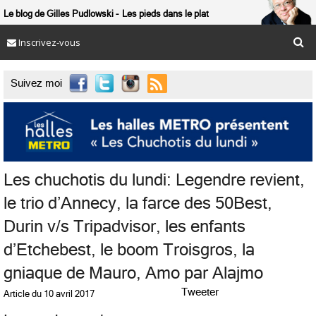
Le blog de Gilles Pudlowski
Les pieds dans le plat
Inscrivez-vous

Suivez moi
Les chuchotis du lundi: Legendre revient,
le trio d’Annecy, la farce des 50Best,
Durin v/s Tripadvisor, les enfants
d’Etchebest, le boom Troisgros, la
gniaque de Mauro, Amo par Alajmo
Tweeter
Article du
10 avril 2017