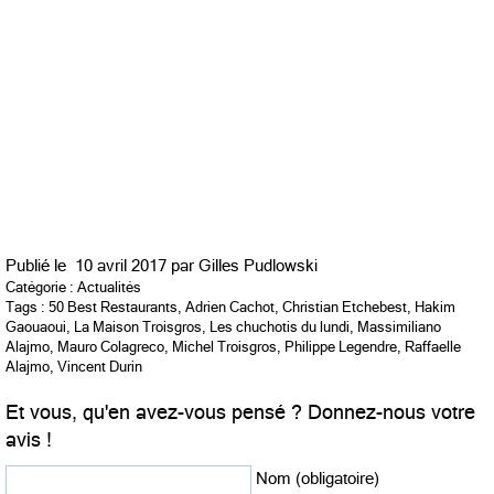
Publié le
10 avril 2017 par
Gilles Pudlowski
Catégorie :
Actualités
Tags :
50 Best Restaurants
,
Adrien Cachot
,
Christian Etchebest
,
Hakim
Gaouaoui
,
La Maison Troisgros
,
Les chuchotis du lundi
,
Massimiliano
Alajmo
,
Mauro Colagreco
,
Michel Troisgros
,
Philippe Legendre
,
Raffaelle
Alajmo
,
Vincent Durin
Et vous, qu'en avez-vous pensé ? Donnez-nous votre
avis !
Nom (obligatoire)