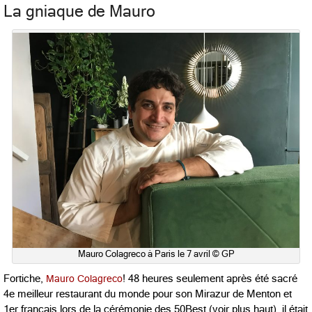
La gniaque de Mauro
Mauro Colagreco à Paris le 7 avril © GP
Fortiche,
Mauro Colagreco
! 48 heures seulement après été sacré
4e meilleur restaurant du monde pour son Mirazur de Menton et
1er français lors de la cérémonie des 50Best (voir plus haut), il était