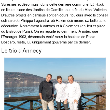
Suresnes et désormais, dans cette dernière commune, Là-Haut,
en lieu et place des Jardins de Camille, tout près du Mont Valérien.
D’autres projets en banlieue sont en cours, toujours avec le conseil
culinaire de Philippe Legendre, où Hakim doit mettre sa belle patte
décorative. Notamment à Vanves et à Colombes (en lieu et place
du Bistrot de Paris). On en reparle évidemment. A noter, que
l’Escargot 1903, désormais étoilé sous la houlette de Paolo
Boscaro, reste, lui, uniquement gouverné par ce dernier.
Le trio d’Annecy