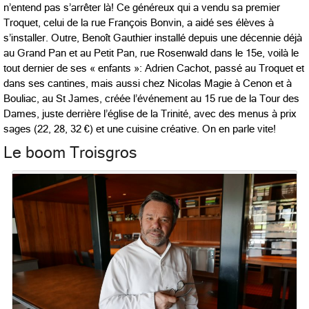
n’entend pas s’arrêter là! Ce généreux qui a vendu sa premier
Troquet, celui de la rue François Bonvin, a aidé ses élèves à
s’installer. Outre, Benoît Gauthier installé depuis une décennie déjà
au Grand Pan et au Petit Pan, rue Rosenwald dans le 15e, voilà le
tout dernier de ses « enfants »: Adrien Cachot, passé au Troquet et
dans ses cantines, mais aussi chez Nicolas Magie à Cenon et à
Bouliac, au St James, créée l’événement au 15 rue de la Tour des
Dames, juste derrière l’église de la Trinité, avec des menus à prix
sages (22, 28, 32 €) et une cuisine créative. On en parle vite!
Le boom Troisgros