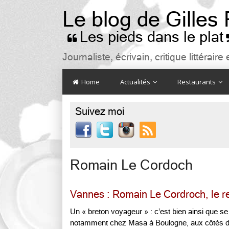
Le blog de Gilles
Les pieds dans le plat

Journaliste, écrivain, critique littéra
Home
Actualités
Restaurants
Suivez moi

Romain Le Cordoch
Vannes : Romain Le Cordroch, le r
Un « breton voyageur » : c’est bien ainsi que se
notamment chez Masa à Boulogne, aux côtés d