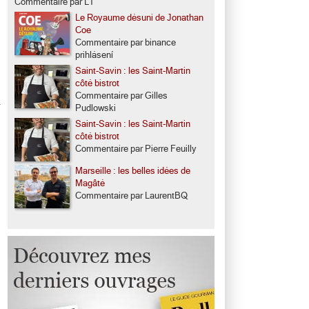
Commentaire par LT
Le Royaume désuni de Jonathan
Coe
Commentaire par binance
prihlásení
Saint-Savin : les Saint-Martin
côté bistrot
Commentaire par Gilles
Pudlowski
Saint-Savin : les Saint-Martin
côté bistrot
Commentaire par Pierre Feuilly
Marseille : les belles idées de
Magâté
Commentaire par LaurentBQ