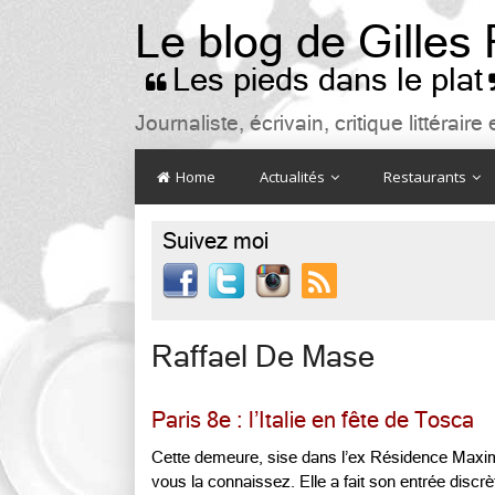
Le blog de Gilles
Les pieds dans le plat

Journaliste, écrivain, critique littéra
Home
Actualités
Restaurants
Suivez moi

Raffael De Mase
Paris 8e : l’Italie en fête de Tosca
Cette demeure, sise dans l’ex Résidence Maxim’
vous la connaissez. Elle a fait son entrée disc