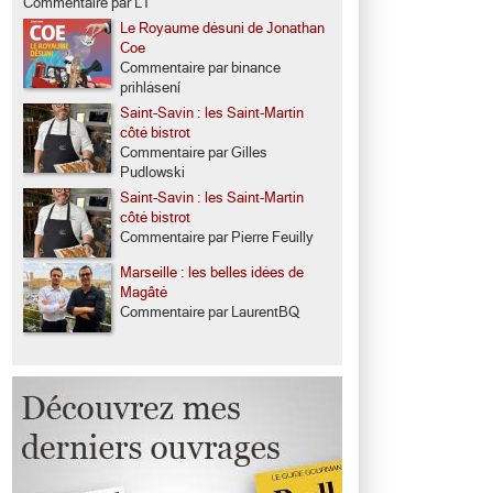
Commentaire par LT
Le Royaume désuni de Jonathan
Coe
Commentaire par binance
prihlásení
Saint-Savin : les Saint-Martin
côté bistrot
Commentaire par Gilles
Pudlowski
Saint-Savin : les Saint-Martin
côté bistrot
Commentaire par Pierre Feuilly
Marseille : les belles idées de
Magâté
Commentaire par LaurentBQ