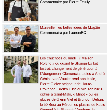
Commentaire par Pierre Feuilly
Marseille : les belles idées de Magâté
Commentaire par LaurentBQ
Les chuchotis du lundi : « Maison
Roland » ou quand le Shangri-La fait
bistrot, changement de génération à
l’Abergement-Clémenciat, adieu à André
Génin, Ivan Vautier rend son étoile,
Pierre Gleize seigneur de Haute-
Provence, Breizh Café ouvre son bar à
cidres à Saint-Malo, « Minot » ou les
glaces de Glenn Viel et Brandon Dehan,
le 50 Best au Pérou, les plaisirs de Fabio
Gourgel à la Plage de Verchant, le