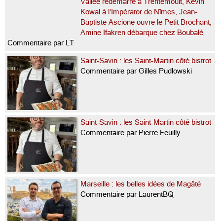
Vallée redémarre à Trentemoult, Kevin
Kowal à l’Impérator de Nîmes, Jean-
Baptiste Ascione ouvre le Petit Brochant,
Amine Ifakren débarque chez Boubalé
Commentaire par LT
Saint-Savin : les Saint-Martin côté bistrot
Commentaire par Gilles Pudlowski
Saint-Savin : les Saint-Martin côté bistrot
Commentaire par Pierre Feuilly
Marseille : les belles idées de Magâté
Commentaire par LaurentBQ