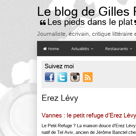
Le blog de Gilles
Les pieds dans le plat

Journaliste, écrivain, critique littéra
Home
Actualités
Restaurants
Suivez moi

Erez Lévy
Vannes : le petit refuge d’Erez Lév
Le Petit Refuge ? La maison douce d’Erez Lévy, 
natif de Tel Aviv, ancien de Jérôme Banctel ch