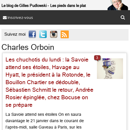
Le blog de Gilles Pudlowski
Les pieds dans le plat
Inscrivez-vous

Suivez moi
Charles Orboin
3
Les chuchotis du lundi : la Savoie
attend ses étoiles, Havage au
Hyatt, le président à la Rotonde, le
Bouillon Chartier se dédouble,
Sébastien Schmitt le retour, Andrée
Rosier épinglée, chez Bocuse on
se prépare
La Savoie attend ses étoiles On en saura
davantage le 21 janvier dans le courant de
l’après-midi, salle Gaveau à Paris, sur les