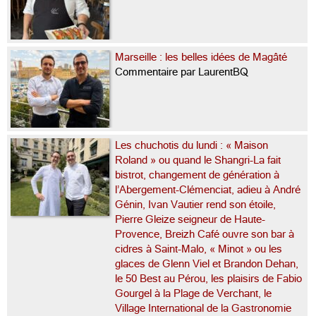
Marseille : les belles idées de Magâté
Commentaire par LaurentBQ
Les chuchotis du lundi : « Maison
Roland » ou quand le Shangri-La fait
bistrot, changement de génération à
l’Abergement-Clémenciat, adieu à André
Génin, Ivan Vautier rend son étoile,
Pierre Gleize seigneur de Haute-
Provence, Breizh Café ouvre son bar à
cidres à Saint-Malo, « Minot » ou les
glaces de Glenn Viel et Brandon Dehan,
le 50 Best au Pérou, les plaisirs de Fabio
Gourgel à la Plage de Verchant, le
Village International de la Gastronomie