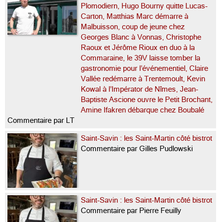
Plomodiern, Hugo Bourny quitte Lucas-
Carton, Matthias Marc démarre à
Malbuisson, coup de jeune chez
Georges Blanc à Vonnas, Christophe
Raoux et Jérôme Rioux en duo à la
Commaraine, le 39V laisse tomber la
gastronomie pour l’événementiel, Claire
Vallée redémarre à Trentemoult, Kevin
Kowal à l’Impérator de Nîmes, Jean-
Baptiste Ascione ouvre le Petit Brochant,
Amine Ifakren débarque chez Boubalé
Commentaire par LT
Saint-Savin : les Saint-Martin côté bistrot
Commentaire par Gilles Pudlowski
Saint-Savin : les Saint-Martin côté bistrot
Commentaire par Pierre Feuilly