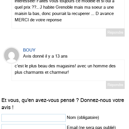
interessee! Faites vous toujours ce modele et si oui à
quel prix ??… J habite Grenoble mais ma soeur a une
maisin la bas, donc pourrait la recuperer …. D avance
MERCI de votre reponse
Répondre
BOUY
Avis donné il y a 13 ans
c’est le plus beau des magasins! avec un homme des
plus charmants et charmeur!
Répondre
Et vous, qu'en avez-vous pensé ? Donnez-nous votre
avis !
Nom (obligatoire)
Email (ne sera pas publié)