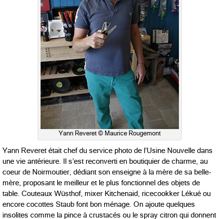
Yann Reveret © Maurice Rougemont
Yann Reveret était chef du service photo de l’Usine Nouvelle dans
une vie antérieure. Il s’est reconverti en boutiquier de charme, au
coeur de Noirmoutier, dédiant son enseigne à la mère de sa belle-
mère, proposant le meilleur et le plus fonctionnel des objets de
table. Couteaux Wüsthof, mixer Kitchenaid, ricecookker Lékué ou
encore cocottes Staub font bon ménage. On ajoute quelques
insolites comme la pince à crustacés ou le spray citron qui donnent