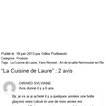
Publié le
18 juin 2013 par
Gilles Pudlowski
Catégorie :
Produits
Tags :
La Cuisine de Laure
,
Yann Reveret
,
Art de la table Noirmoutier-en-l'île
“
La Cuisine de Laure
” : 2 avis
GIRARD SYLVIANE
Avis donné il y a 6 ans
Bjr, je vs ai ai acheté il y a quelques années une boîte
glaçons noire Lekué et une de mes amies est