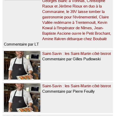
Georges Blanc à Vonnas, Christophe
Raoux et Jérôme Rioux en duo à la
Commaraine, le 39V laisse tomber la
gastronomie pour l’événementiel, Claire
Vallée redémarre à Trentemoult, Kevin
Kowal à l’Impérator de Nîmes, Jean-
Baptiste Ascione ouvre le Petit Brochant,
Amine Ifakren débarque chez Boubalé
Commentaire par LT
Saint-Savin : les Saint-Martin côté bistrot
Commentaire par Gilles Pudlowski
Saint-Savin : les Saint-Martin côté bistrot
Commentaire par Pierre Feuilly