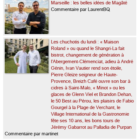
Marseille : les belles idées de Magâté
Commentaire par LaurentBQ
Les chuchotis du lundi : « Maison
Roland » ou quand le Shangri-La fait
bistrot, changement de génération à
l’Abergement-Clémenciat, adieu à André
Génin, Ivan Vautier rend son étoile,
Pierre Gleize seigneur de Haute-
Provence, Breizh Café ouvre son bar à
cidres à Saint-Malo, « Minot » ou les
glaces de Glenn Viel et Brandon Dehan,
le 50 Best au Pérou, les plaisirs de Fabio
Gourgel à la Plage de Verchant, le
Village International de la Gastronomie
fête ses 10 ans, les bons tours de
Jérémy Gabarrot au Palladia de Purpan
Commentaire par martinet