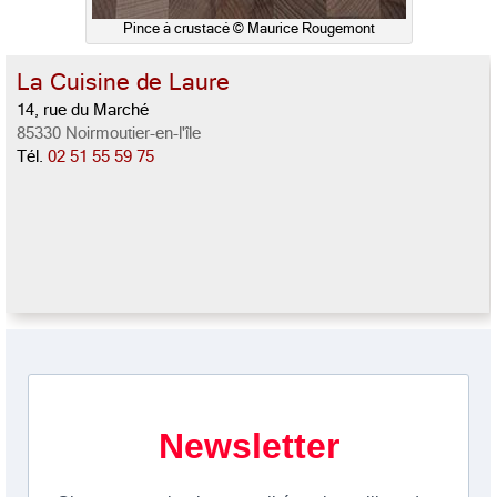
Pince à crustacé © Maurice Rougemont
La Cuisine de Laure
14, rue du Marché
85330 Noirmoutier-en-l'île
Tél.
02 51 55 59 75