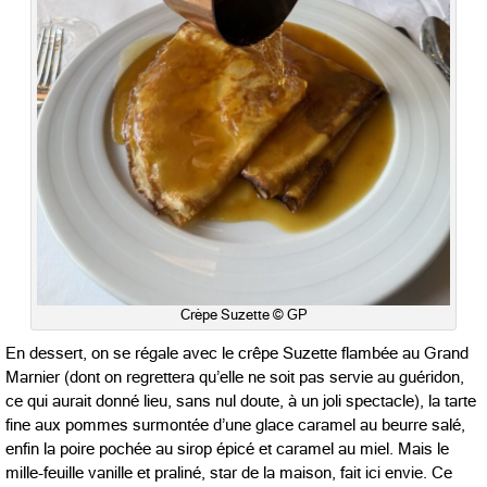
Crèpe Suzette © GP
En dessert, on se régale avec le crêpe Suzette flambée au Grand
Marnier (dont on regrettera qu’elle ne soit pas servie au guéridon,
ce qui aurait donné lieu, sans nul doute, à un joli spectacle), la tarte
fine aux pommes surmontée d’une glace caramel au beurre salé,
enfin la poire pochée au sirop épicé et caramel au miel. Mais le
mille-feuille vanille et praliné, star de la maison, fait ici envie. Ce