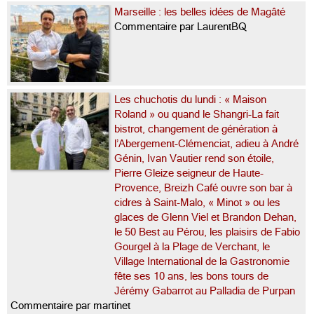
Marseille : les belles idées de Magâté
Commentaire par LaurentBQ
Les chuchotis du lundi : « Maison
Roland » ou quand le Shangri-La fait
bistrot, changement de génération à
l’Abergement-Clémenciat, adieu à André
Génin, Ivan Vautier rend son étoile,
Pierre Gleize seigneur de Haute-
Provence, Breizh Café ouvre son bar à
cidres à Saint-Malo, « Minot » ou les
glaces de Glenn Viel et Brandon Dehan,
le 50 Best au Pérou, les plaisirs de Fabio
Gourgel à la Plage de Verchant, le
Village International de la Gastronomie
fête ses 10 ans, les bons tours de
Jérémy Gabarrot au Palladia de Purpan
Commentaire par martinet