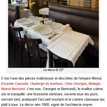
Le décor © GP
C’est l’une des pièces maîtresses et discrètes de l’empire Menut
(
Grande Cascade
,
l’Auberge du bonheur
,
Chez Georges
,
Bellagio
,
Bistrot Bertrand,
c’est eux, Georges et Bertrand), le maillon calme,
sûr et tranquille: une brasserie sérieuse, ouverte tous les jours,
servant tard, pratiquant l’accueil souriant et la cuisine classique qui
plaît à tous. Le décor néo-1900, signé de l’architecte troyen