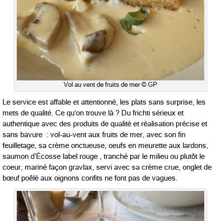
Vol au vent de fruits de mer © GP
Le service est affable et attentionné, les plats sans surprise, les
mets de qualité. Ce qu’on trouve là ? Du frichti sérieux et
authentique avec des produits de qualité et réalisation précise et
sans bavure : vol-au-vent aux fruits de mer, avec son fin
feuilletage, sa crème onctueuse, oeufs en meurette aux lardons,
saumon d’Écosse label rouge , tranché par le milieu ou plutôt le
coeur, mariné façon gravlax, servi avec sa crème crue, onglet de
bœuf poêlé aux oignons confits ne font pas de vagues.