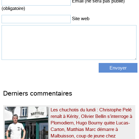
Email (ne sera pas publié)
(obligatoire)
Site web
Derniers commentaires
Les chuchotis du lundi : Christophe Pelé
renaît à Kérity, Olivier Bellin s’interroge à
Plomodiern, Hugo Bourny quitte Lucas-
Carton, Matthias Marc démarre à
Malbuisson, coup de jeune chez