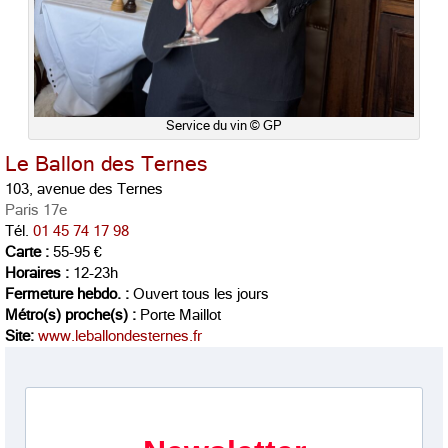
Service du vin © GP
Le Ballon des Ternes
103, avenue des Ternes
Paris 17e
Tél.
01 45 74 17 98
Carte :
55-95 €
Horaires :
12-23h
Fermeture hebdo. :
Ouvert tous les jours
Métro(s) proche(s) :
Porte Maillot
Site:
www.leballondesternes.fr