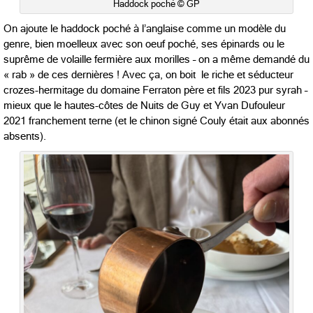
Haddock poché © GP
On ajoute le haddock poché à l’anglaise comme un modèle du
genre, bien moelleux avec son oeuf poché, ses épinards ou le
suprême de volaille fermière aux morilles – on a même demandé du
« rab » de ces dernières ! Avec ça, on boit le riche et séducteur
crozes-hermitage du domaine Ferraton père et fils 2023 pur syrah –
mieux que le hautes-côtes de Nuits de Guy et Yvan Dufouleur
2021 franchement terne (et le chinon signé Couly était aux abonnés
absents).