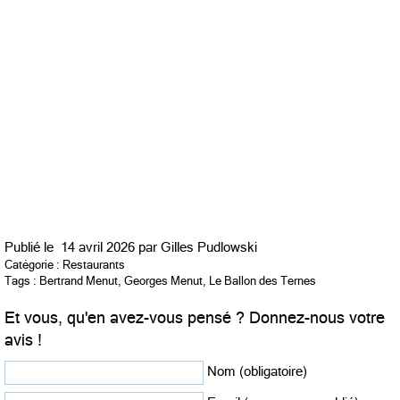
Publié le
14 avril 2026 par
Gilles Pudlowski
Catégorie :
Restaurants
Tags :
Bertrand Menut
,
Georges Menut
,
Le Ballon des Ternes
Et vous, qu'en avez-vous pensé ? Donnez-nous votre
avis !
Nom (obligatoire)