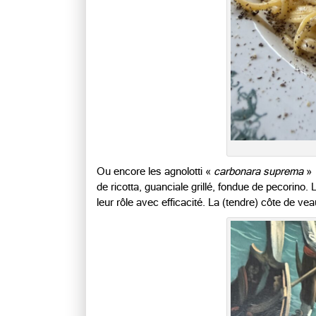
Ou encore les agnolotti «
carbonara suprema
» 
de ricotta, guanciale grillé, fondue de pecorino
leur rôle avec efficacité. La (tendre) côte de 