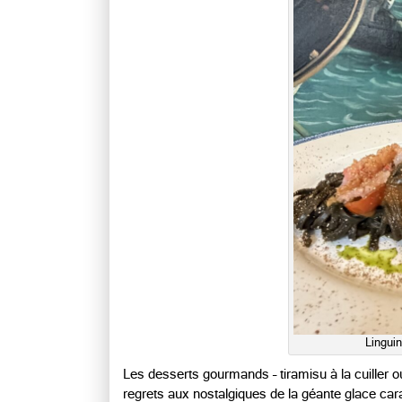
Lingui
Les desserts gourmands – tiramisu à la cuiller 
regrets aux nostalgiques de la géante glace ca