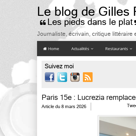
Le blog de Gilles
Les pieds dans le plat

Journaliste, écrivain, critique littéra
Home
Actualités
Restaurants
Suivez moi

Paris 15e : Lucrezia remplac
Twe
Article du
8 mars 2026