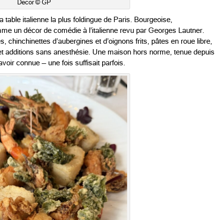
Décor © GP
 table italienne la plus foldingue de Paris. Bourgeoise,
me un décor de comédie à l’italienne revu par Georges Lautner.
 chinchinettes d’aubergines et d’oignons frits, pâtes en roue libre,
 et additions sans anesthésie. Une maison hors norme, tenue depuis
 avoir connue — une fois suffisait parfois.