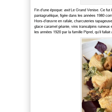
Fin d’une époque:
exit
Le Grand Venise. Ce fut la
pantagruélique, figée dans les années 1980 com
Hors-d’œuvre en rafale, charcuteries tapageuses,
glace caramel géante, vins transalpins ruineux
les années 1920 par la famille Piprel, qu’il fallait