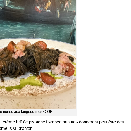
ne noires aux langoustines © GP
ou crème brûlée pistache flambée minute – donneront peut être des
ramel XXL d’antan.