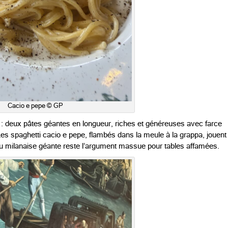
Cacio e pepe © GP
: deux pâtes géantes en longueur, riches et généreuses avec farce
. Les spaghetti cacio e pepe, flambés dans la meule à la grappa, jouent
veau milanaise géante reste l’argument massue pour tables affamées.