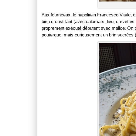
Aux fourneaux, le napolitain
Francesco Vitale
, 
bien croustillant (avec calamars, lieu, crevett
proprement exécuté débutent avec malice. On pou
poutargue, mais curieusement un brin sucrées (