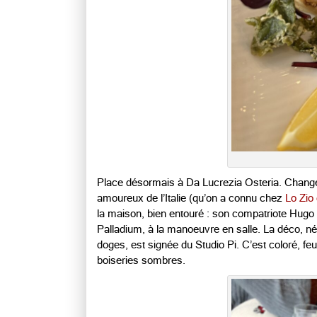
Place désormais à Da Lucrezia Osteria. Change
amoureux de l’Italie (qu’on a connu chez
Lo Zio
la maison, bien entouré : son compatriote
Hugo S
Palladium, à la manoeuvre en salle
. La déco, n
doges, est signée du
Studio Pi.
C’est coloré, fe
boiseries sombres.