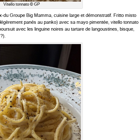
Vitello tonnato © GP
ex-du
Groupe Big Mamma
, cuisine large et démonstratif. Fritto misto
es légèrement panés au panko) avec sa mayo pimentée, vitello tonnato
rsuit avec les linguine noires au tartare de langoustines, bisque,
?).