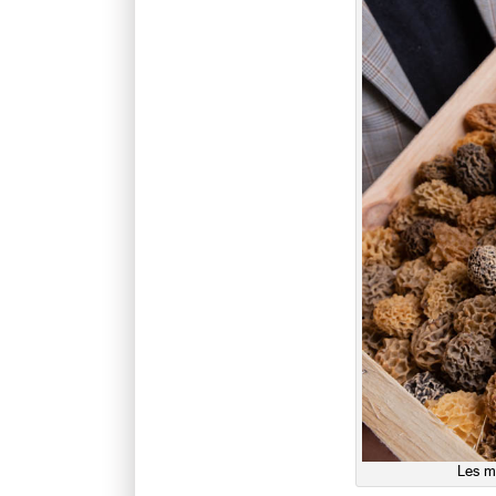
Les mo