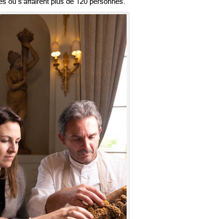
es où s’affairent plus de 120 personnes.