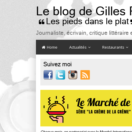
Le blog de Gilles
Les pieds dans le plat

Journaliste, écrivain, critique littéra
Home
Actualités
Restaurants
Suivez moi
