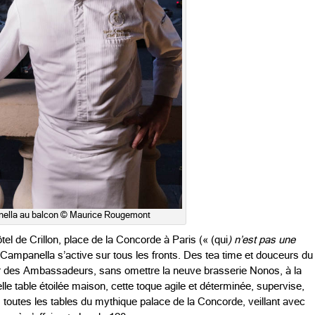
ella au balcon © Maurice Rougemont
el de Crillon, place de la Concorde à Paris (« (qui
) n’est pas une
s Campanella s’active sur tous les fronts. Des tea time et douceurs du
ar des Ambassadeurs, sans omettre la neuve brasserie Nonos, à la
belle table étoilée maison, cette toque agile et déterminée, supervise,
, toutes les tables du mythique palace de la Concorde, veillant avec