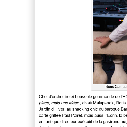
Boris Campan
Chef d’orchestre et boussole gourmande de l’Hôt
place, mais une idée
« , disait Malaparte) , Bori
Jardin d’Hiver, au snacking chic du baroque B
carte griffée Paul Pairet, mais aussi l’Ecrin, la 
en tant que directeur exécutif de la gastronomie