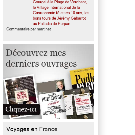
Gourgel à la Plage de Verchant,
le Village International de la
Gastronomie fête ses 10 ans, les
bons tours de Jérémy Gabarrot
au Palladia de Purpan
Commentaire par martinet
c
Voyages en
France