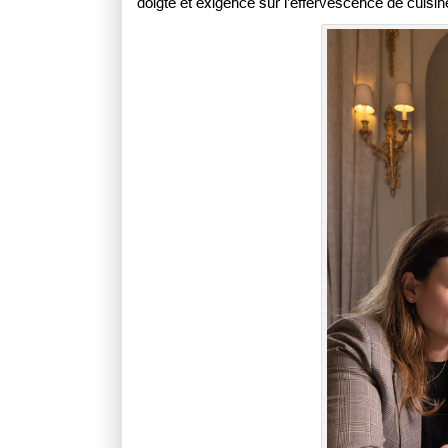
doigté et exigence sur l’effervescence de cuisin