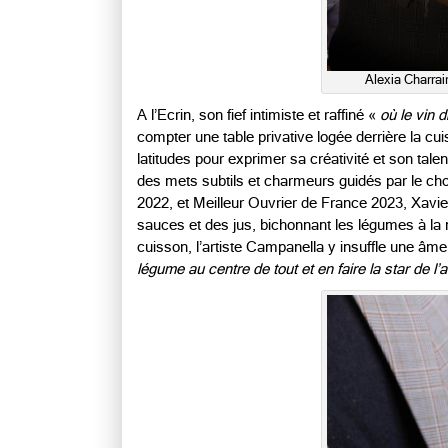
Alexia Charrai
A l’Ecrin, son fief intimiste et raffiné «
où le vin d
compter une table privative logée derrière la cuis
latitudes pour exprimer sa créativité et son talen
des mets subtils et charmeurs guidés par le ch
2022, et Meilleur Ouvrier de France 2023, Xavier
sauces et des jus, bichonnant les légumes à la 
cuisson, l’artiste Campanella y insuffle une âm
légume au centre de tout et en faire la star de l’a