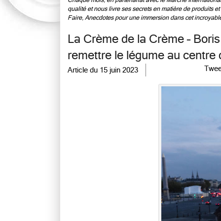
Chaque mois, en partenariat avec le Marché International d
qualité et nous livre ses secrets en matière de produits 
Faire, Anecdotes pour une immersion dans cet incroyabl
La Crème de la Crème – Boris 
remettre le légume au centre d
Twee
Article du
15 juin 2023