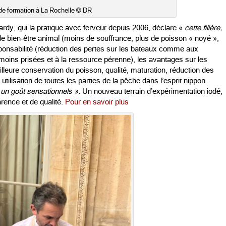
 de formation à La Rochelle © DR
ardy, qui la pratique avec ferveur depuis 2006, déclare «
cette filière,
e bien-être animal (moins de souffrance, plus de poisson « noyé »,
esponsabilité (réduction des pertes sur les bateaux comme aux
moins prisées et à la ressource pérenne), les avantages sur les
illeure conservation du poisson, qualité, maturation, réduction des
ilisation de toutes les parties de la pêche dans l’esprit nippon…
 un goût sensationnels ».
Un nouveau terrain d’expérimentation iodé,
rence et de qualité.
Pour en savoir plus