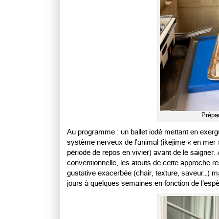
Prépa
Au programme : un ballet iodé mettant en exergu
système nerveux de l’animal (ikejime « en mer », 
période de repos en vivier) avant de le saigner
conventionnelle, les atouts de cette approche re
gustative exacerbée (chair, texture, saveur…) m
jours à quelques semaines en fonction de l’esp