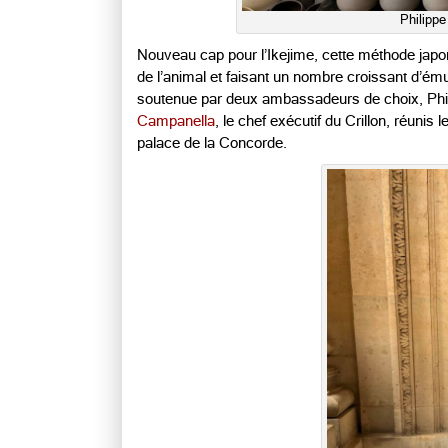
Philippe
Nouveau cap pour l’Ikejime, cette méthode japo
de l’animal et faisant un nombre croissant d’ém
soutenue par deux ambassadeurs de choix, Phil
Campanella
, le chef exécutif du Crillon, réunis
palace de la Concorde.