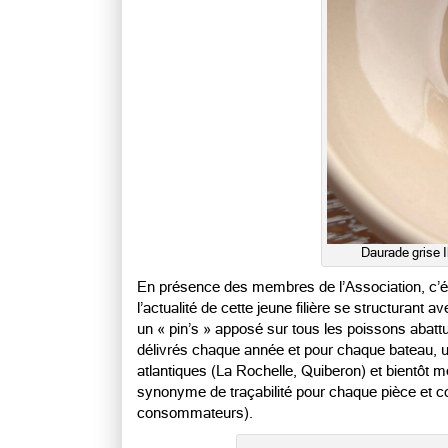
Daurade grise I
En présence des membres de l’Association, c’ét
l’actualité de cette jeune filière se structuran
un « pin’s » apposé sur tous les poissons aba
délivrés chaque année et pour chaque bateau, u
atlantiques (La Rochelle, Quiberon) et bientôt m
synonyme de traçabilité pour chaque pièce et c
consommateurs).