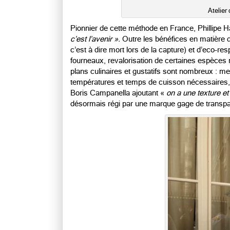
Atelier
Pionnier de cette méthode en France, Phillipe H
c’est l’avenir ».
Outre les bénéfices en matière d
c’est à dire mort lors de la capture) et d’eco-r
fourneaux, revalorisation de certaines espèces 
plans culinaires et gustatifs sont nombreux : me
températures et temps de cuisson nécessaires, ut
Boris Campanella ajoutant «
on a une texture et
désormais régi par une marque gage de transpa