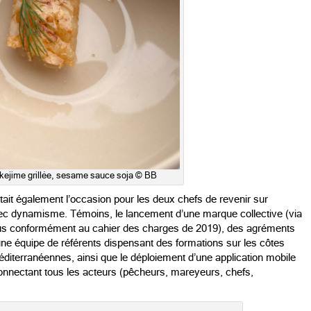
kejime grillée, sesame sauce soja © BB
ait également l’occasion pour les deux chefs de revenir sur
t avec dynamisme. Témoins, le lancement d’une marque collective (via
ttus conformément au cahier des charges de 2019), des agréments
ne équipe de référents dispensant des formations sur les côtes
éditerranéennes, ainsi que le déploiement d’une application mobile
onnectant tous les acteurs (pêcheurs, mareyeurs, chefs,