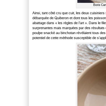
Boris Cam
Ainsi, tant côté cru que cuit, les deux cuisinier
débarquée de Quiberon et dont tous les poissons, 
abattage dans « les règles de l’art ». Dans le fi
surprenantes mais marquées par des résultats
poulpe snacké au binchotan révélaient tous des t
potentiel de cette méthode susceptible de s’appl