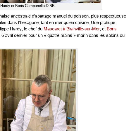
 Hardy et Boris Campanella © BB
naise ancestrale d’abattage manuel du poisson, plus respectueuse
ules dans l’hexagone, tant en mer qu’en cuisine. Une pratique
ippe Hardy, le chef du
Mascaret à Blainville-sur-Mer
, et
Boris
 le 6 avril dernier pour un « quatre mains » marin dans les salons du