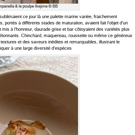
panella & le poulpe Ikejime © BB
s sublimaient ce jour là une palette marine variée, fraichement
portés à différents stades de maturation, avaient fait l’objet d’un
let mis à l’honneur, daurade grise et bar côtoyaient des variétés plus
 étonnants. Chinchard, maquereau, roussette ou même ce généreux
extures et des saveurs inédites et remarquables, illustrant le
iquer à une large diversité d’espèces