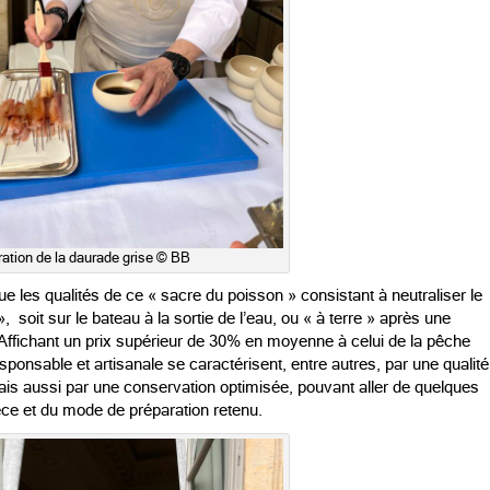
ration de la daurade grise © BB
e les qualités de ce « sacre du poisson » consistant à neutraliser le
soit sur le bateau à la sortie de l’eau, ou « à terre » après une
. Affichant un prix supérieur de 30% en moyenne à celui de la pêche
sponsable et artisanale se caractérisent, entre autres, par une qualité
ais aussi par une conservation optimisée, pouvant aller de quelques
èce et du mode de préparation retenu.