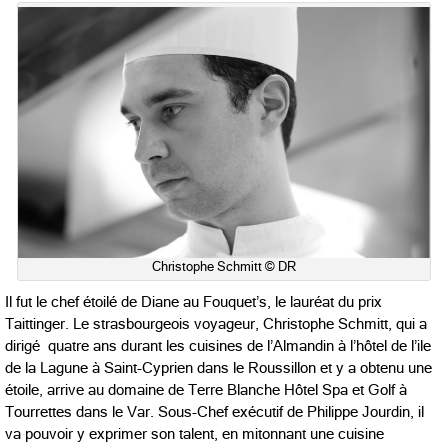
Christophe Schmitt © DR
Il fut le chef étoilé de Diane au Fouquet’s, le lauréat du prix
Taittinger. Le strasbourgeois voyageur, Christophe Schmitt, qui a
dirigé quatre ans durant les cuisines de l’Almandin à l’hôtel de l’ile
de la Lagune à Saint-Cyprien dans le Roussillon et y a obtenu une
étoile, arrive au domaine de Terre Blanche Hôtel Spa et Golf à
Tourrettes dans le Var. Sous-Chef exécutif de Philippe Jourdin, il
va pouvoir y exprimer son talent, en mitonnant une cuisine