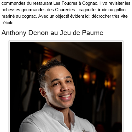
commandes du restaurant Les Foudres à Cognac, il va revisiter les
richesses gourmandes des Charentes : cagouille, truite ou grillon
mariné au cognac. Avec un objectif évident ici: décrocher très vite
l’étoile.
Anthony Denon au Jeu de Paume