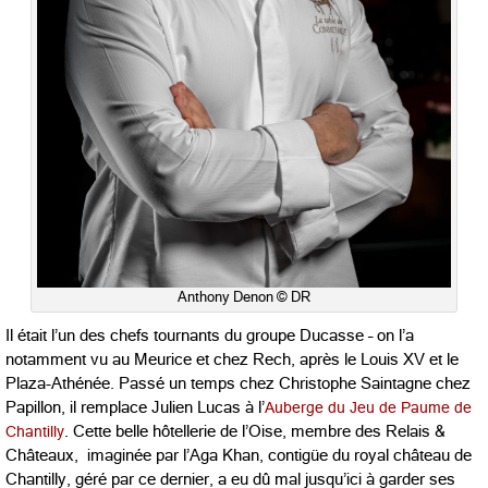
Anthony Denon © DR
Il était l’un des chefs tournants du groupe Ducasse – on l’a
notamment vu au Meurice et chez Rech, après le Louis XV et le
Plaza-Athénée. Passé un temps chez Christophe Saintagne chez
Papillon, il remplace Julien Lucas à l’
Auberge du Jeu de Paume de
Chantilly
. Cette belle hôtellerie de l’Oise, membre des Relais &
Châteaux, imaginée par l’Aga Khan, contigüe du royal château de
Chantilly, géré par ce dernier, a eu dû mal jusqu’ici à garder ses