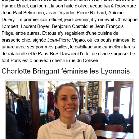
Patrick Bruel, qui fournit là son huile d’olive, accueillait à l’ouverture
Jean-Paul Belmondo, Jean Dujardin, Pierre Richard, Antoine
Duléry. Le premier soir officiel, jeudi dernier, il y recevait Christophe
Lambert, Laurent Boyer, Benjamin Castaldi et Jean-François
Piège, entre autres. Et tous s’y régalaient d’une cuisine de
brasserie chic, signée Jean-Pierre Vigato, où les oeufs mimosa, le
tartare avec ses pommes pailles, le cabillaud aux cannelloni farcis
de ratatouille et le Paris-Brest faisaient l’effet de divine surprise. Le
tout-Paris est à nouveau chez lui rue du Colisée…
Charlotte Bringant féminise les Lyonnais