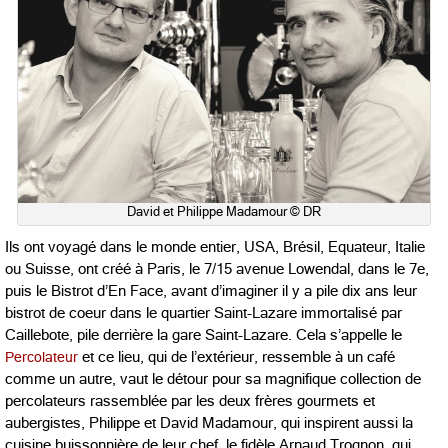
David et Philippe Madamour © DR
Ils ont voyagé dans le monde entier, USA, Brésil, Equateur, Italie
ou Suisse, ont créé à Paris, le 7/15 avenue Lowendal, dans le 7e,
puis le Bistrot d’En Face, avant d’imaginer il y a pile dix ans leur
bistrot de coeur dans le quartier Saint-Lazare immortalisé par
Caillebote, pile derrière la gare Saint-Lazare. Cela s’appelle le
Percolateur
et ce lieu, qui de l’extérieur, ressemble à un café
comme un autre, vaut le détour pour sa magnifique collection de
percolateurs rassemblée par les deux frères gourmets et
aubergistes, Philippe et David Madamour, qui inspirent aussi la
cuisine buissonnière de leur chef, le fidèle Arnaud Trognon, qui