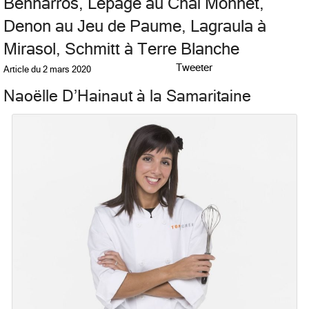
Benharros, Lepage au Chai Monnet,
Denon au Jeu de Paume, Lagraula à
Mirasol, Schmitt à Terre Blanche
Tweeter
Article du
2 mars 2020
Naoëlle D’Hainaut à la Samaritaine