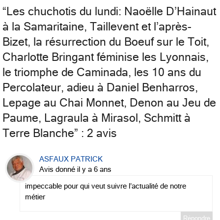
“
Les chuchotis du lundi: Naoëlle D’Hainaut
à la Samaritaine, Taillevent et l’après-
Bizet, la résurrection du Boeuf sur le Toit,
Charlotte Bringant féminise les Lyonnais,
le triomphe de Caminada, les 10 ans du
Percolateur, adieu à Daniel Benharros,
Lepage au Chai Monnet, Denon au Jeu de
Paume, Lagraula à Mirasol, Schmitt à
Terre Blanche
” : 2 avis
ASFAUX PATRICK
Avis donné il y a 6 ans
impeccable pour qui veut suivre l’actualité de notre
métier
Répondre