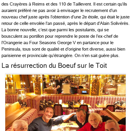
des Crayères à Reims et des 110 de Taillevent. Il est certain qu’ils
auraient préféré ne pas avoir à envisager le recrutement d’un
nouveau chef juste après l’obtention d’une 2e étoile, qui était le juste
retour de celle envolée l’an passé, après le départ d’Alain Solivérès.
La bonne nouvelle, c’est que parmi les postulants, qui se
bousculent au portillon pour reprendre le poste de l’ex-chef de
l’Orangerie au Four Seasons George V en partance pour le
Peninsula, tous sont de qualité et d’origine fort diverse, aussi bien
parisienne et provinciale qu’étrangère. On n’en sait guère plus.
La résurrection du Boeuf sur le Toit