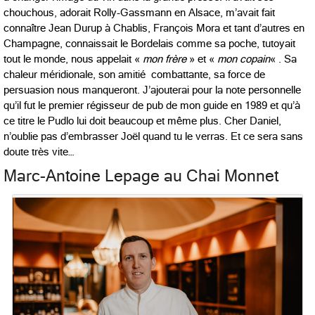
chouchous, adorait Rolly-Gassmann en Alsace, m’avait fait
connaître Jean Durup à Chablis, François Mora et tant d’autres en
Champagne, connaissait le Bordelais comme sa poche, tutoyait
tout le monde, nous appelait «
mon frère
» et «
mon copain
« . Sa
chaleur méridionale, son amitié combattante, sa force de
persuasion nous manqueront. J’ajouterai pour la note personnelle
qu’il fut le premier régisseur de pub de mon guide en 1989 et qu’à
ce titre le Pudlo lui doit beaucoup et même plus. Cher Daniel,
n’oublie pas d’embrasser Joël quand tu le verras. Et ce sera sans
doute très vite…
Marc-Antoine Lepage au Chai Monnet