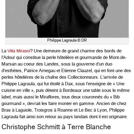
Philippe Lagraula © DR
La
Villa Mirasol
? Une demeure de grand charme des bords de
l’Adour qui constitue la perle hôtelière et gourmande de Mont-de-
Marsan au coeur des Landes, sous la gouverne d’un duo
d’esthètes, Patrice Arnegau et Etienne Clauzel, qui en font une des
perles hôtelières de la chaîne des Collectionneurs. L’arrivée de
Philippe Lagraula, qui fut étoilé à Dax, sous l’enseigne de « Une
cuisine en ville », puis déteint à Bordeaux une table sous le même
label, mais aussi le Miraflores, tous deux couronnés du « Bib
gourmand », devrait les faire monter en gamme. Ancien de chez
Bras à Laguiole, Troisgros à Roanne et Le Bec à Lyon, Philippe
Lagraula fait ainsi son retour au pays landais dont il est originaire.
Christophe Schmitt à Terre Blanche