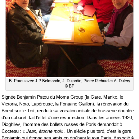
B. Patou avec J-P Belmondo, J. Dujardin, Pierre Richard et A. Duléry
© BP
Signée Benjamin Patou du Moma Group (la Gare, Manko, le
Victoria, Noto, Lapérouse, la Fontaine Gaillon), la rénovation du
Boeuf sur le Toit, rendu à sa vocation initiale de brasserie doublée
d’un cabaret, fait l’effet d’une résurrection. Dans les années 1920,
Diaghilev, l’homme des ballets russes de Paris demandait à
Cocteau : «
Jean, étonne moi
« . Un siècle plus tard, c’est le gars
Benjamin qui étonne ses amis en draînant le tout Paris. Associé à