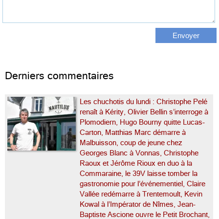
Derniers commentaires
Les chuchotis du lundi : Christophe Pelé
renaît à Kérity, Olivier Bellin s’interroge à
Plomodiern, Hugo Bourny quitte Lucas-
Carton, Matthias Marc démarre à
Malbuisson, coup de jeune chez
Georges Blanc à Vonnas, Christophe
Raoux et Jérôme Rioux en duo à la
Commaraine, le 39V laisse tomber la
gastronomie pour l’événementiel, Claire
Vallée redémarre à Trentemoult, Kevin
Kowal à l’Impérator de Nîmes, Jean-
Baptiste Ascione ouvre le Petit Brochant,