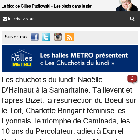
Le blog de Gilles Pudlowski
Les pieds dans le plat
Inscrivez-vous

Suivez moi
Les chuchotis du lundi: Naoëlle
2
D’Hainaut à la Samaritaine, Taillevent et
l’après-Bizet, la résurrection du Boeuf sur
le Toit, Charlotte Bringant féminise les
Lyonnais, le triomphe de Caminada, les
10 ans du Percolateur, adieu à Daniel