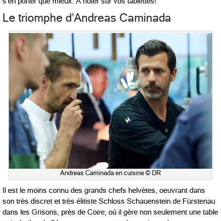
s’en porter que mieux. A noter sur vos tablettes!
Le triomphe d’Andreas Caminada
Andreas Caminada en cuisine © DR
Il est le moins connu des grands chefs helvètes, oeuvrant dans
son très discret et très élitiste Schloss Schauenstein de Fürstenau
dans les Grisons, près de Coire, où il gère non seulement une table