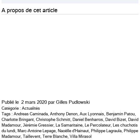
A propos de cet article
Publié le
2 mars 2020 par
Gilles Pudlowski
Catégorie :
Actualités
Tags :
Andreas Caminada
,
Anthony Denon
,
Aux Lyonnais
,
Benjamin Patou
,
Charlotte Bringant
,
Christophe Schmitt
,
Daniel Benharros
,
David Bizet
,
David
Madamour
,
Jérémie Gressier
,
La Samaritaine
,
Le Percolateur
,
Les chuchotis
du lundi
,
Marc-Antoine Lepage
,
Naoëlle d'Hainaut
,
Philippe Lagraula
,
Philippe
Madamour
,
Taillevent
,
Terre Blanche
,
Villa Mirasol