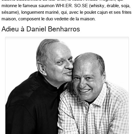
mitonne le fameux saumon WHI.ER. SO.SE (whisky, érable, soja,
sésame), longuement mariné, qui, avec le poulet cajun et ses frites
maison, composent le duo vedette de la maison.
Adieu à Daniel Benharros