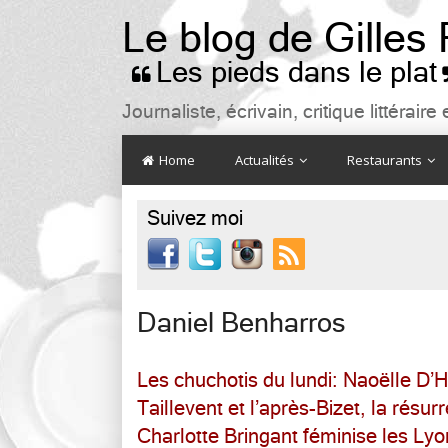
Le blog de Gilles
Les pieds dans le plat

Journaliste, écrivain, critique littéra
Home
Actualités
Restaurants
Suivez moi

Daniel Benharros
Les chuchotis du lundi: Naoëlle D’H
Taillevent et l’après-Bizet, la résur
Charlotte Bringant féminise les Lyo