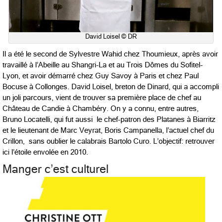
David Loisel © DR
Il a été le second de Sylvestre Wahid chez Thoumieux, après avoir
travaillé à l’Abeille au Shangri-La et au Trois Dômes du Sofitel-
Lyon, et avoir démarré chez Guy Savoy à Paris et chez Paul
Bocuse à Collonges. David Loisel, breton de Dinard, qui a accompli
un joli parcours, vient de trouver sa première place de chef au
Château de Candie à Chambéry. On y a connu, entre autres,
Bruno Locatelli, qui fut aussi le chef-patron des Platanes à Biarritz
et le lieutenant de Marc Veyrat, Boris Campanella, l’actuel chef du
Crillon, sans oublier le calabrais Bartolo Curo. L’objectif: retrouver
ici l’étoile envolée en 2010.
Manger c’est culturel