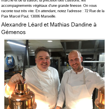
marché et de la saison, la précision des cuissons, les
accompagnements végétaux d’une grande finesse. On vous
raconte tout très vite. En attendant, notez l’adresse : 72 Rue de la
Paix Marcel Paul,
13006 Marseille.
Alexandre Léard et Mathias Dandine à
Gémenos