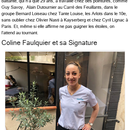
battante, qui n’a que 29 ans, a travaillé chez des pointures, comme
Guy Savoy, Alain Dutournier au Carré des Feuillants, dans le
groupe Bernard Loiseau chez Tante Louise, les Arlots dans le 10e,
sans oublier chez Olivier Nasti à Kayserberg et chez Cyril Lignac à
Paris. Et, même si elle affirme ne pas guigner les étoiles, on
l’attend au tournant.
Coline Faulquier et sa Signature