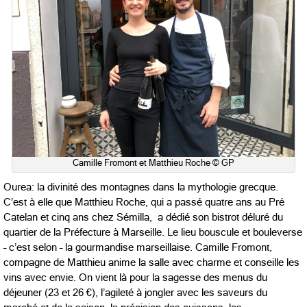
Camille Fromont et Matthieu Roche © GP
Ourea: la divinité des montagnes dans la mythologie grecque.
C’est à elle que Matthieu Roche, qui a passé quatre ans au Pré
Catelan et cinq ans chez Sémilla, a dédié son bistrot déluré du
quartier de la Préfecture à Marseille. Le lieu bouscule et bouleverse
– c’est selon – la gourmandise marseillaise. Camille Fromont,
compagne de Matthieu anime la salle avec charme et conseille les
vins avec envie. On vient là pour la sagesse des menus du
déjeuner (23 et 26 €), l’agileté à jongler avec les saveurs du