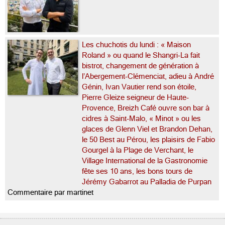
Les chuchotis du lundi : « Maison
Roland » ou quand le Shangri-La fait
bistrot, changement de génération à
l’Abergement-Clémenciat, adieu à André
Génin, Ivan Vautier rend son étoile,
Pierre Gleize seigneur de Haute-
Provence, Breizh Café ouvre son bar à
cidres à Saint-Malo, « Minot » ou les
glaces de Glenn Viel et Brandon Dehan,
le 50 Best au Pérou, les plaisirs de Fabio
Gourgel à la Plage de Verchant, le
Village International de la Gastronomie
fête ses 10 ans, les bons tours de
Jérémy Gabarrot au Palladia de Purpan
Commentaire par martinet