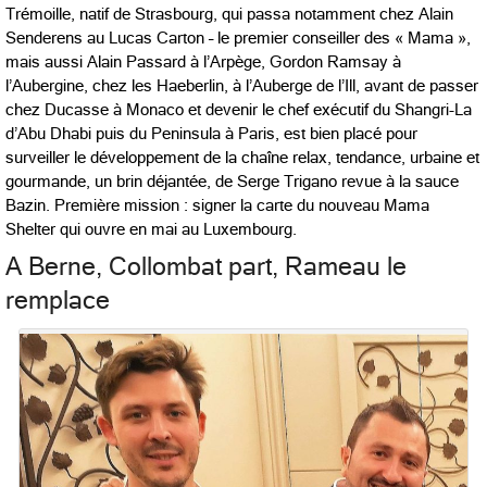
Trémoille, natif de Strasbourg, qui passa notamment chez Alain
Senderens au Lucas Carton – le premier conseiller des « Mama »,
mais aussi Alain Passard à l’Arpège, Gordon Ramsay à
l’Aubergine, chez les Haeberlin, à l’Auberge de l’Ill, avant de passer
chez Ducasse à Monaco et devenir le chef exécutif du Shangri-La
d’Abu Dhabi puis du Peninsula à Paris, est bien placé pour
surveiller le développement de la chaîne relax, tendance, urbaine et
gourmande, un brin déjantée, de Serge Trigano revue à la sauce
Bazin. Première mission : signer la carte du nouveau Mama
Shelter qui ouvre en mai au Luxembourg.
A Berne, Collombat part, Rameau le
remplace