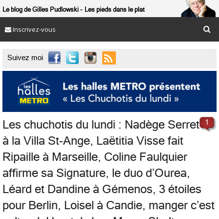
Le blog de Gilles Pudlowski
Les pieds dans le plat
Inscrivez-vous

Suivez moi
Les chuchotis du lundi : Nadège Serret
1
à la Villa St-Ange, Laëtitia Visse fait
Ripaille à Marseille, Coline Faulquier
affirme sa Signature, le duo d’Ourea,
Léard et Dandine à Gémenos, 3 étoiles
pour Berlin, Loisel à Candie, manger c’est