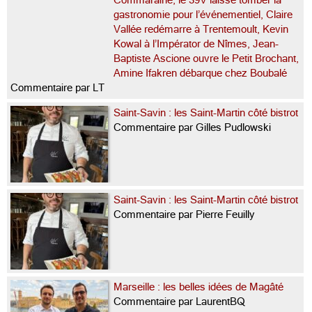
Commaraine, le 39V laisse tomber la
gastronomie pour l’événementiel, Claire
Vallée redémarre à Trentemoult, Kevin
Kowal à l’Impérator de Nîmes, Jean-
Baptiste Ascione ouvre le Petit Brochant,
Amine Ifakren débarque chez Boubalé
Commentaire par LT
Saint-Savin : les Saint-Martin côté bistrot
Commentaire par Gilles Pudlowski
Saint-Savin : les Saint-Martin côté bistrot
Commentaire par Pierre Feuilly
Marseille : les belles idées de Magâté
Commentaire par LaurentBQ