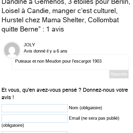
Dandine à Gémenos, 3 étoiles pour Berlin,
Loisel à Candie, manger c’est culturel,
Hurstel chez Mama Shelter, Collombat
quitte Berne
” : 1 avis
JOLY
Avis donné il y a 6 ans
Puteaux et non Meudon pour l’escargot 1903
Répondre
Et vous, qu'en avez-vous pensé ? Donnez-nous votre
avis !
Nom (obligatoire)
Email (ne sera pas publié)
(obligatoire)