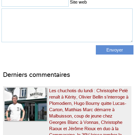
Site web
Derniers commentaires
Les chuchotis du lundi : Christophe Pelé
renaît à Kérity, Olivier Bellin s’interroge à
Plomodiern, Hugo Bourny quitte Lucas-
Carton, Matthias Marc démarre à
Malbuisson, coup de jeune chez
Georges Blanc à Vonnas, Christophe
Raoux et Jérôme Rioux en duo à la