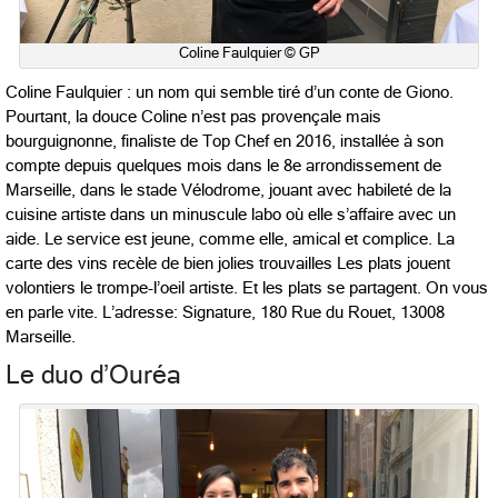
Coline Faulquier © GP
Coline Faulquier : un nom qui semble tiré d’un conte de Giono.
Pourtant, la douce Coline n’est pas provençale mais
bourguignonne, finaliste de Top Chef en 2016, installée à son
compte depuis quelques mois dans le 8e arrondissement de
Marseille, dans le stade Vélodrome, jouant avec habileté de la
cuisine artiste dans un minuscule labo où elle s’affaire avec un
aide. Le service est jeune, comme elle, amical et complice. La
carte des vins recèle de bien jolies trouvailles
Les plats jouent
volontiers le trompe-l’oeil artiste. Et les plats se partagent. On vous
en parle vite. L’adresse: Signature,
180 Rue du Rouet, 13008
Marseille.
Le duo d’Ouréa