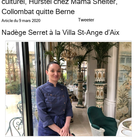
culturel, Hurstel chez Mama Shelter,
Collombat quitte Berne
Tweeter
Article du
9 mars 2020
Nadège Serret à la Villa St-Ange d’Aix