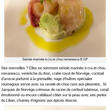
Sériole marinée à cru et chou romanesco © GP
Ses merveilles ? Elles se nomment sériole marinée à cru et chou
romanesco, ventrèche du thon, crabe royal de Norvège, cocktail
d’avocat parfumé à la grenadille, nage d’huîtres spéciales
roumegous servie avec sa raviole de chou rave aux pleurotes, St
Jacques de Norvège crémeux de racine de cerfeuil tubéreux, corail
émulsionné ou encore cabillaud côtier sur la peau avec ses perles
du Liban, chutney d’oignons aux épices douces.