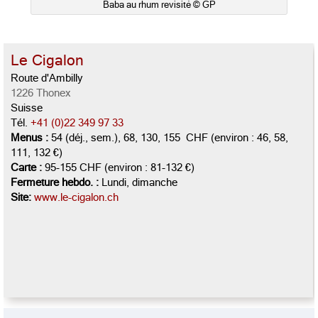
Baba au rhum revisité © GP
Le Cigalon
Route d'Ambilly
1226 Thonex
Suisse
Tél.
+41 (0)22 349 97 33
Menus :
54 (déj., sem.), 68, 130, 155 CHF (environ : 46, 58,
111, 132 €)
Carte :
95-155 CHF (environ : 81-132 €)
Fermeture hebdo. :
Lundi, dimanche
Site:
www.le-cigalon.ch