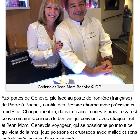
Corinne et Jean-Marc Bessire © GP
Aux portes de Genève, pile face au poste de frontière (française)
de Pierre-à-Bochet, la table des Bessire charme avec précision et
modestie. Chaque client ici, dans ce cadre modeste mais cosy, est
convié en ami. Corinne a le bon vin qui convient avec chaque met
et Jean-Marc, Genevois voyageur, qui se passionne pour tout ce
qui vient de la mer, joue poissons et crustacés avec malice et sens
inné du goût, en sus d’un vrai doigté.