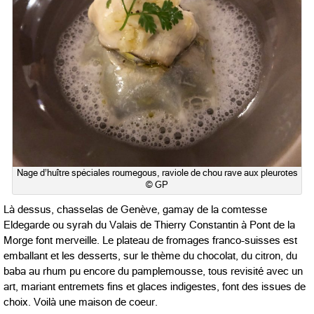
Nage d’huître spéciales roumegous, raviole de chou rave aux pleurotes
© GP
Là dessus, chasselas de Genève, gamay de la comtesse
Eldegarde ou syrah du Valais de Thierry Constantin à Pont de la
Morge font merveille. Le plateau de fromages franco-suisses est
emballant et les desserts, sur le thème du chocolat, du citron, du
baba au rhum pu encore du pamplemousse, tous revisité avec un
art, mariant entremets fins et glaces indigestes, font des issues de
choix. Voilà une maison de coeur.