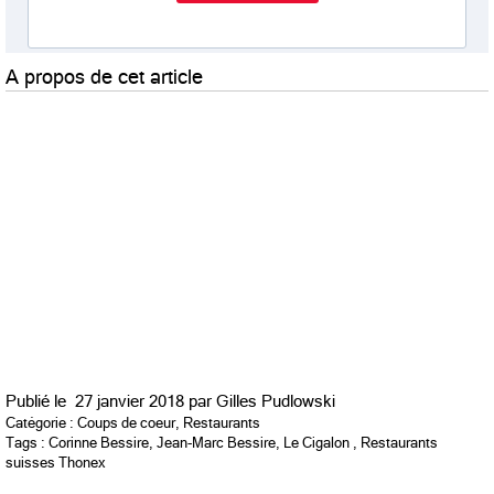
A propos de cet article
Publié le
27 janvier 2018 par
Gilles Pudlowski
Catégorie :
Coups de coeur
,
Restaurants
Tags :
Corinne Bessire
,
Jean-Marc Bessire
,
Le Cigalon
,
Restaurants
suisses Thonex