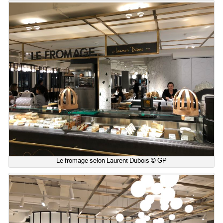
Le fromage selon Laurent Dubois © GP