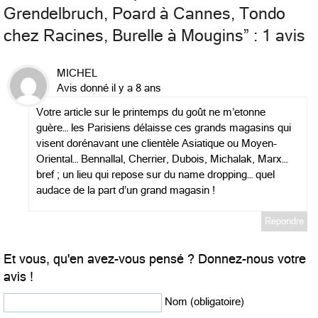
Grendelbruch, Poard à Cannes, Tondo
chez Racines, Burelle à Mougins
” : 1 avis
MICHEL
Avis donné il y a 8 ans
Votre article sur le printemps du goût ne m’etonne
guère… les Parisiens délaisse ces grands magasins qui
visent dorénavant une clientèle Asiatique ou Moyen-
Oriental… Bennallal, Cherrier, Dubois, Michalak, Marx…
bref ; un lieu qui repose sur du name dropping… quel
audace de la part d’un grand magasin !
Répondre
Et vous, qu'en avez-vous pensé ? Donnez-nous votre
avis !
Nom (obligatoire)