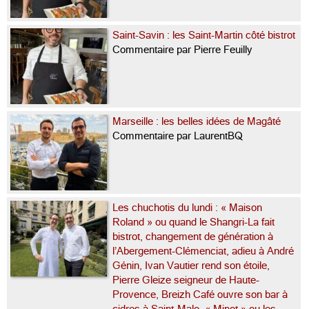
Saint-Savin : les Saint-Martin côté bistrot
Commentaire par Pierre Feuilly
Marseille : les belles idées de Magâté
Commentaire par LaurentBQ
Les chuchotis du lundi : « Maison
Roland » ou quand le Shangri-La fait
bistrot, changement de génération à
l’Abergement-Clémenciat, adieu à André
Génin, Ivan Vautier rend son étoile,
Pierre Gleize seigneur de Haute-
Provence, Breizh Café ouvre son bar à
cidres à Saint-Malo, « Minot » ou les