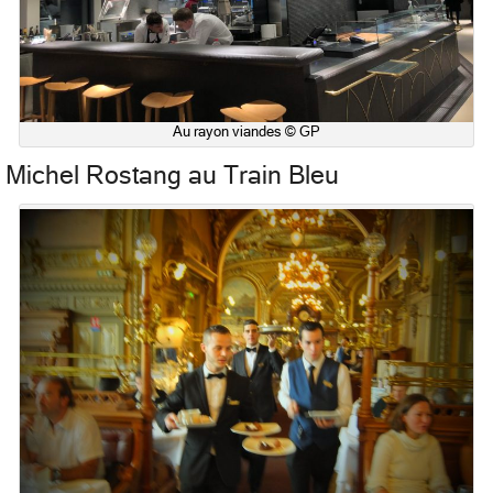
Au rayon viandes © GP
Michel Rostang au Train Bleu