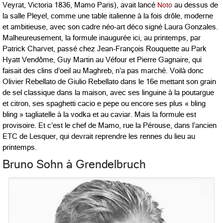
Veyrat, Victoria 1836, Mamo Paris), avait lancé
Noto
au dessus de
la salle Pleyel, comme une table italienne à la fois drôle, moderne
et ambitieuse, avec son cadre néo-art déco signé Laura Gonzales.
Malheureusement, la formule inaugurée ici, au printemps, par
Patrick Charvet, passé chez Jean-François Rouquette au Park
Hyatt Vendôme, Guy Martin au Véfour et Pierre Gagnaire, qui
faisait des clins d’oeil au Maghreb, n’a pas marché. Voilà donc
Olivier Rebellato de Giulio Rebellato dans le 16e mettant son grain
de sel classique dans la maison, avec ses linguine à la poutargue
et citron, ses spaghetti cacio e pepe ou encore ses plus « bling
bling » tagliatelle à la vodka et au caviar. Mais la formule est
provisoire. Et c’est le chef de Mamo, rue la Pérouse, dans l’ancien
ETC de Lesquer, qui devrait reprendre les rennes du lieu au
printemps.
Bruno Sohn à Grendelbruch