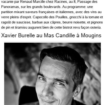
vacante par Renaud Marcille chez Racines, au 8, Passage des
Panoramas, sur les grands boulevards. Au programme: une
partition mixant saveurs françaises et italiennes, avec des vins au
verre pleins d’esprit. Capocollo des Pouilles, gnocchi à la tomate et
ragoût de saucisse, barbue aux câpres, beurre noisette, et pignons
de pin et tiramisu augurent bien de cette bistrot revu façon osteria.
Xavier Burelle au Mas Candille à Mougins