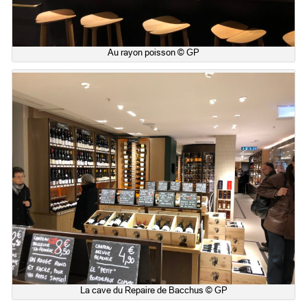
Au rayon poisson © GP
La cave du Repaire de Bacchus © GP