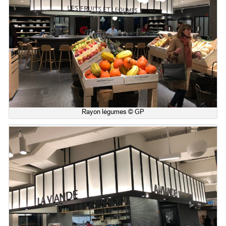
Rayon légumes © GP