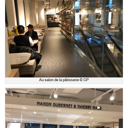
Au salon de la pâtisserie © GP