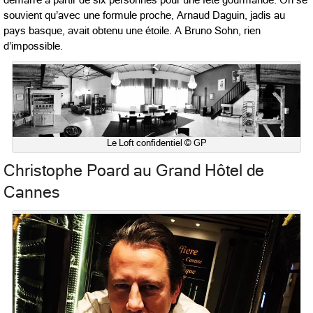
démarre à partir de six personnes pour une fête gourmande. On se
souvient qu’avec une formule proche, Arnaud Daguin, jadis au
pays basque, avait obtenu une étoile. A Bruno Sohn, rien
d’impossible.
Le Loft confidentiel © GP
Christophe Poard au Grand Hôtel de
Cannes