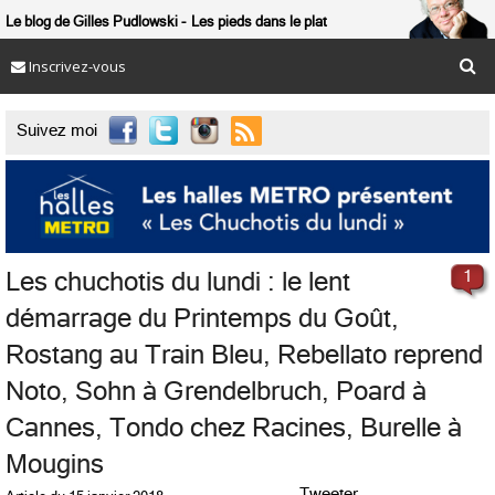
Le blog de Gilles Pudlowski
Les pieds dans le plat
Inscrivez-vous

Suivez moi
Les chuchotis du lundi : le lent
1
démarrage du Printemps du Goût,
Rostang au Train Bleu, Rebellato reprend
Noto, Sohn à Grendelbruch, Poard à
Cannes, Tondo chez Racines, Burelle à
Mougins
Tweeter