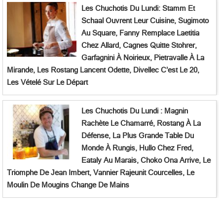
Les Chuchotis Du Lundi: Stamm Et
Schaal Ouvrent Leur Cuisine, Sugimoto
Au Square, Fanny Remplace Laetitia
Chez Allard, Cagnes Quitte Stohrer,
Garfagnini À Noirieux, Pietravalle À La
Mirande, Les Rostang Lancent Odette, Divellec C’est Le 20,
Les Vételé Sur Le Départ
Les Chuchotis Du Lundi : Magnin
Rachète Le Chamarré, Rostang À La
Défense, La Plus Grande Table Du
Monde À Rungis, Hullo Chez Fred,
Eataly Au Marais, Choko Ona Arrive, Le
Triomphe De Jean Imbert, Vannier Rajeunit Courcelles, Le
Moulin De Mougins Change De Mains