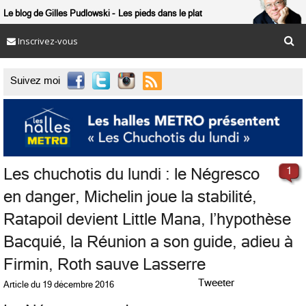
Le blog de Gilles Pudlowski
Les pieds dans le plat
Inscrivez-vous

Suivez moi
Les chuchotis du lundi : le Négresco
1
en danger, Michelin joue la stabilité,
Ratapoil devient Little Mana, l’hypothèse
Bacquié, la Réunion a son guide, adieu à
Firmin, Roth sauve Lasserre
Tweeter
Article du
19 décembre 2016