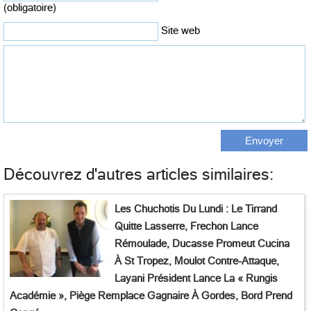
(obligatoire)
Site web
Découvrez d'autres articles similaires:
Les Chuchotis Du Lundi : Le Tirrand
Quitte Lasserre, Frechon Lance
Rémoulade, Ducasse Promeut Cucina
À St Tropez, Moulot Contre-Attaque,
Layani Président Lance La « Rungis
Académie », Piège Remplace Gagnaire À Gordes, Bord Prend