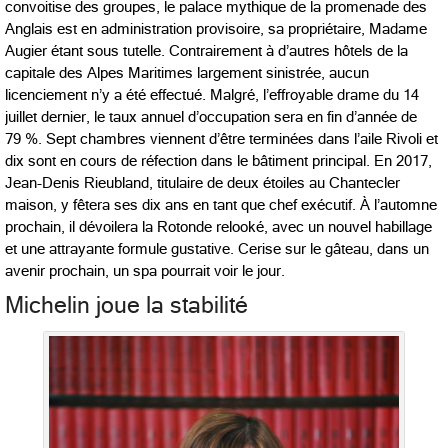
convoitise des groupes, le palace mythique de la promenade des
Anglais est en administration provisoire, sa propriétaire, Madame
Augier étant sous tutelle. Contrairement à d’autres hôtels de la
capitale des Alpes Maritimes largement sinistrée, aucun
licenciement n’y a été effectué. Malgré, l’effroyable drame du 14
juillet dernier, le taux annuel d’occupation sera en fin d’année de
79 %. Sept chambres viennent d’être terminées dans l’aile Rivoli et
dix sont en cours de réfection dans le bâtiment principal. En 2017,
Jean-Denis Rieubland, titulaire de deux étoiles au Chantecler
maison, y fêtera ses dix ans en tant que chef exécutif. À l’automne
prochain, il dévoilera la Rotonde relooké, avec un nouvel habillage
et une attrayante formule gustative. Cerise sur le gâteau, dans un
avenir prochain, un spa pourrait voir le jour.
Michelin joue la stabilité