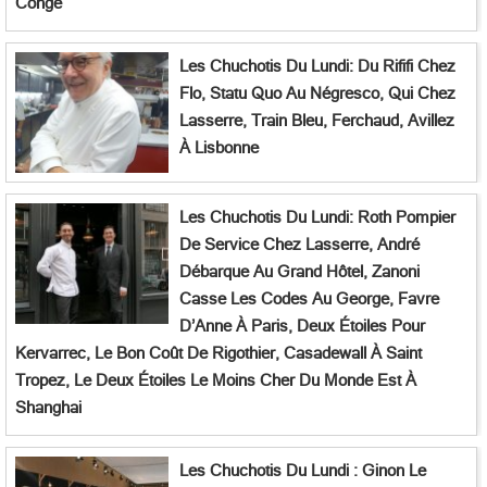
Congé
Les Chuchotis Du Lundi: Du Rififi Chez
Flo, Statu Quo Au Négresco, Qui Chez
Lasserre, Train Bleu, Ferchaud, Avillez
À Lisbonne
Les Chuchotis Du Lundi: Roth Pompier
De Service Chez Lasserre, André
Débarque Au Grand Hôtel, Zanoni
Casse Les Codes Au George, Favre
D’Anne À Paris, Deux Étoiles Pour
Kervarrec, Le Bon Coût De Rigothier, Casadewall À Saint
Tropez, Le Deux Étoiles Le Moins Cher Du Monde Est À
Shanghai
Les Chuchotis Du Lundi : Ginon Le