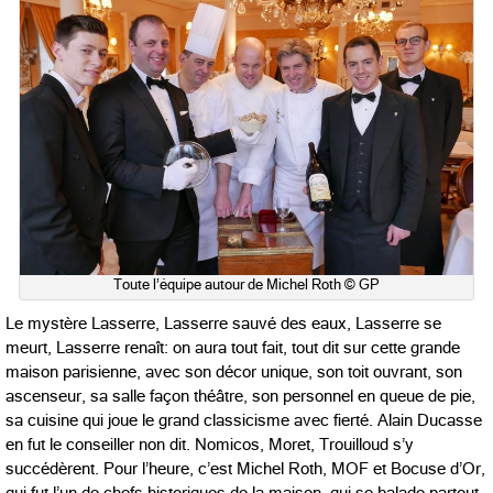
Toute l’équipe autour de Michel Roth © GP
Le mystère Lasserre, Lasserre sauvé des eaux, Lasserre se
meurt, Lasserre renaît: on aura tout fait, tout dit sur cette grande
maison parisienne, avec son décor unique, son toit ouvrant, son
ascenseur, sa salle façon théâtre, son personnel en queue de pie,
sa cuisine qui joue le grand classicisme avec fierté. Alain Ducasse
en fut le conseiller non dit. Nomicos, Moret, Trouilloud s’y
succédèrent. Pour l’heure, c’est Michel Roth, MOF et Bocuse d’Or,