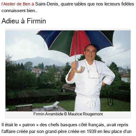
l’Atelier de Ben à
Saint-Denis, quatre tables que nos lecteurs fidèles
connaissent bien…
Adieu à Firmin
Firmin Arrambide © Maurice Rougemont
Il était le « patron » des chefs basques côté français, avait repris
l’affaire créée par son grand-père créée en 1939 en lieu place d’un