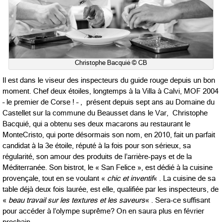
Christophe Bacquié © CB
Il est dans le viseur des inspecteurs du guide rouge depuis un bon
moment. Chef deux étoiles, longtemps à la Villa à Calvi, MOF 2004
– le premier de Corse ! – , présent depuis sept ans au Domaine du
Castellet sur la commune du Beausset dans le Var, Christophe
Bacquié, qui a obtenu ses deux macarons au restaurant le
MonteCristo, qui porte désormais son nom, en 2010, fait un parfait
candidat à la 3e étoile, réputé à la fois pour son sérieux, sa
régularité, son amour des produits de l’arrière-pays et de la
Méditerranée. Son bistrot, le « San Felice », est dédié à la cuisine
provençale, tout en se voulant «
chic et inventif
« . La cuisine de sa
table déjà deux fois laurée, est elle, qualifiée par les inspecteurs, de
«
beau travail sur les textures et les saveurs
« . Sera-ce suffisant
pour accéder à l’olympe suprême? On en saura plus en février
prochain.