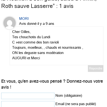
Roth sauve Lasserre
” : 1 avis
MORI
Avis donné il y a 9 ans
Cher Gilles,
Tes chouchotis du Lundi
C »est comme des bon ravioli
Toujours, moelleux, , chauds et nourrissants ,
ON les deguste sans modération
AUGURI et Merci
Répondre
Et vous, qu'en avez-vous pensé ? Donnez-nous votre
avis !
Nom (obligatoire)
Email (ne sera pas publié)