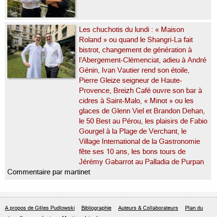
Les chuchotis du lundi : « Maison
Roland » ou quand le Shangri-La fait
bistrot, changement de génération à
l’Abergement-Clémenciat, adieu à André
Génin, Ivan Vautier rend son étoile,
Pierre Gleize seigneur de Haute-
Provence, Breizh Café ouvre son bar à
cidres à Saint-Malo, « Minot » ou les
glaces de Glenn Viel et Brandon Dehan,
le 50 Best au Pérou, les plaisirs de Fabio
Gourgel à la Plage de Verchant, le
Village International de la Gastronomie
fête ses 10 ans, les bons tours de
Jérémy Gabarrot au Palladia de Purpan
Commentaire par martinet
A propos de Gilles Pudlowski
Bibliographie
Auteurs & Collaborateurs
Plan du