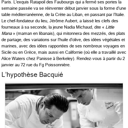
Paris. L’exquis Ratapoil des Faubourgs qui a fermé ses portes la
semaine passée va se réinventer début janvier sous la forme d’une
table méditerranéenne, de la Crète au Liban, en passant par l’Italie.
Le chef-fondateur du lieu, Jérôme Aubert, a laissé les clefs des
fourneaux à sa seconde, la jeune Nadia Michaud, dite «
Little
Mana
» (maman en libanais), qui mitonnera des mezzés, des plats
de partage, des variations sur l’huile d’olive, des idées végétales et
marines, avec des idées rapportées de ses nombreux voyages en
Sicile ou en Grèce, mais aussi en Californie (où elle a travaillé avec
Alice Waters chez Panisse à Berkeley). Rendez-vous à partir du 2
janvier au 72 rue du Fg Poissonnière.
L’hypothèse Bacquié