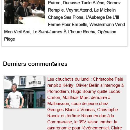
Patron, Ducasse Tacle Alléno, Gomez
Rempile, Veyrat Attend, Le Michelin
Change Ses Pions, L’Auberge De L’Ill
Ferme Pour Embellir, Westermann Vend
Mon Vieil Ami, Le Saint-James À L’heure Rocha, Opération
Piège
Derniers commentaires
Les chuchotis du lundi : Christophe Pelé
renaît à Kérity, Olivier Bellin s’interroge à
Plomodiern, Hugo Bourny quitte Lucas-
Carton, Matthias Marc démarre à
Malbuisson, coup de jeune chez
Georges Blanc à Vonnas, Christophe
Raoux et Jérôme Rioux en duo à la
Commaraine, le 39V laisse tomber la
gastronomie pour l’événementiel, Claire