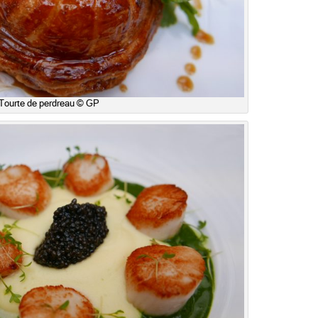
Tourte de perdreau © GP