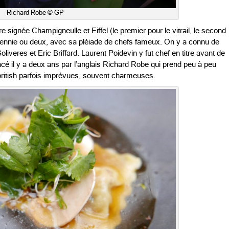
Richard Robe © GP
re signée Champigneulle et Eiffel (le premier pour le vitrail, le second
 décennie ou deux, avec sa pléiade de chefs fameux. On y a connu de
iveres et Eric Briffard. Laurent Poidevin y fut chef en titre avant de
lacé il y a deux ans par l’anglais Richard Robe qui prend peu à peu
ritish parfois imprévues, souvent charmeuses.