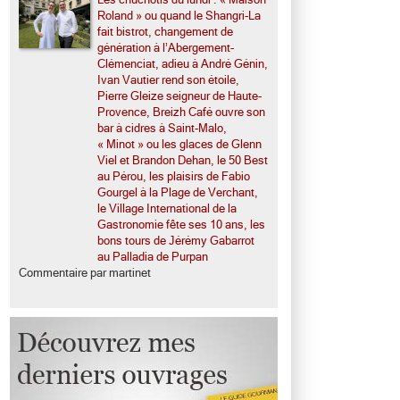
Roland » ou quand le Shangri-La
fait bistrot, changement de
génération à l’Abergement-
Clémenciat, adieu à André Génin,
Ivan Vautier rend son étoile,
Pierre Gleize seigneur de Haute-
Provence, Breizh Café ouvre son
bar à cidres à Saint-Malo,
« Minot » ou les glaces de Glenn
Viel et Brandon Dehan, le 50 Best
au Pérou, les plaisirs de Fabio
Gourgel à la Plage de Verchant,
le Village International de la
Gastronomie fête ses 10 ans, les
bons tours de Jérémy Gabarrot
au Palladia de Purpan
Commentaire par martinet