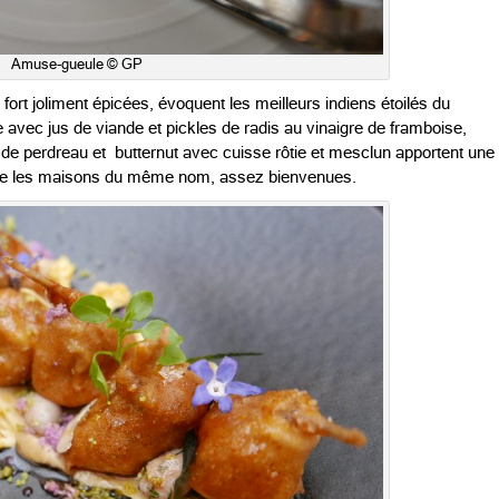
Amuse-gueule © GP
fort joliment épicées, évoquent les meilleurs indiens étoilés du
avec jus de viande et pickles de radis au vinaigre de framboise,
 de perdreau et butternut avec cuisse rôtie et mesclun apportent une
mme les maisons du même nom, assez bienvenues.