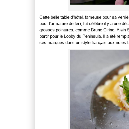
Cette belle table d’hôtel, fameuse pour sa verriè
pour l’armature de fer), fut célèbre il y a une
grosses pointures, comme Bruno Cirino, Alain Sol
partir pour le Lobby du Peninsula. Il a été remp
ses marques dans un style français aux notes b