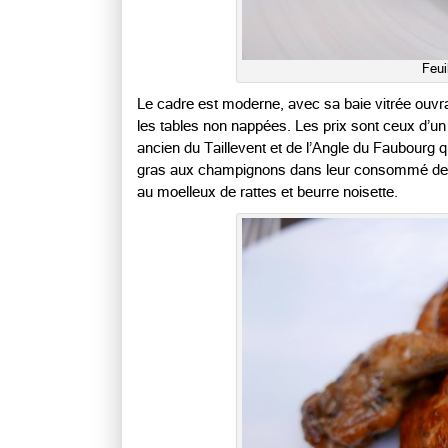
Feui
Le cadre est moderne, avec sa baie vitrée ouvrant
les tables non nappées. Les prix sont ceux d’un 
ancien du Taillevent et de l’Angle du Faubourg q
gras aux champignons dans leur consommé de vola
au moelleux de rattes et beurre noisette.