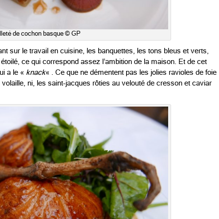
lleté de cochon basque © GP
 sur le travail en cuisine, les banquettes, les tons bleus et verts,
étoilé, ce qui correspond assez l’ambition de la maison. Et de cet
ui a le «
knack
« . Ce que ne démentent pas les jolies ravioles de foie
ille, ni, les saint-jacques rôties au velouté de cresson et caviar