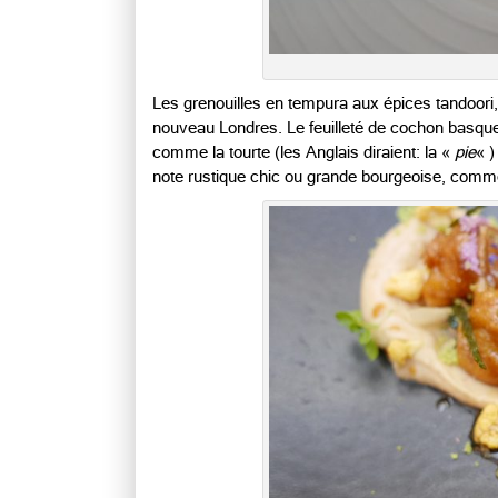
Les grenouilles en tempura aux épices tandoori, 
nouveau Londres. Le feuilleté de cochon basque 
comme la tourte (les Anglais diraient: la «
pie
« )
note rustique chic ou grande bourgeoise, co