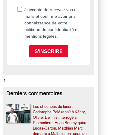
J'accepte de recevoir vos e-
mails et confirme avoir pris
connaissance de votre
politique de confidentialité et
mentions légales.
S'INSCRIRE
1
Derniers commentaires
Les chuchotis du lundi :
Christophe Pelé renaît à Kérity,
Olivier Bellin s’interroge à
Plomodiern, Hugo Bourny quitte
Lucas-Carton, Matthias Marc
démarre à Malbuisson, coup de