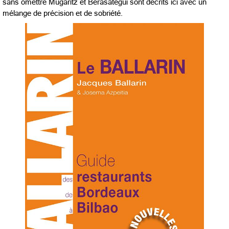
sans omettre Mugaritz et Berasategui sont décrits ici avec un
mélange de précision et de sobriété.