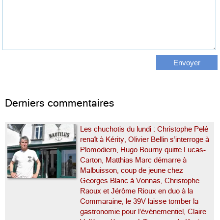
Derniers commentaires
Les chuchotis du lundi : Christophe Pelé
renaît à Kérity, Olivier Bellin s’interroge à
Plomodiern, Hugo Bourny quitte Lucas-
Carton, Matthias Marc démarre à
Malbuisson, coup de jeune chez
Georges Blanc à Vonnas, Christophe
Raoux et Jérôme Rioux en duo à la
Commaraine, le 39V laisse tomber la
gastronomie pour l’événementiel, Claire