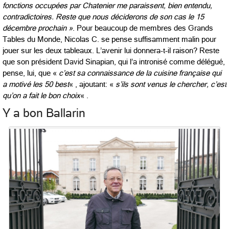
fonctions occupées par Chatenier me paraissent, bien entendu,
contradictoires. Reste que
nous déciderons de son cas le 15
décembre prochain »
. Pour beaucoup de membres des Grands
Tables du Monde, Nicolas C. se pense suffisamment malin pour
jouer sur les deux tableaux. L’avenir lui donnera-t-il raison? Reste
que son président David Sinapian, qui l’a intronisé comme délégué,
pense, lui, que «
c’est sa connaissance de la cuisine française qui
a motivé les 50 best
« , ajoutant: «
s’ils sont venus le chercher, c’est
qu’on a fait le bon choix
« .
Y a bon Ballarin