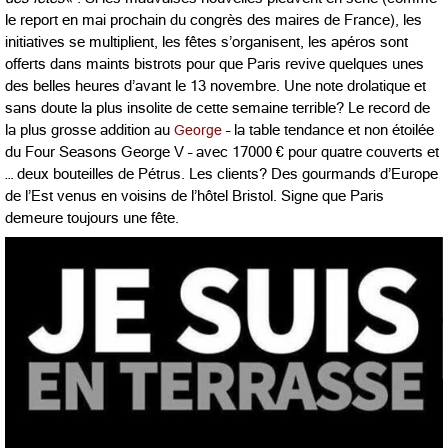
le report en mai prochain du congrès des maires de France), les
initiatives se multiplient, les fêtes s’organisent, les apéros sont
offerts dans maints bistrots pour que Paris revive quelques unes
des belles heures d’avant le 13 novembre. Une note drolatique et
sans doute la plus insolite de cette semaine terrible? Le record de
la plus grosse addition au
George
– la table tendance et non étoilée
du Four Seasons George V – avec 17000 € pour quatre couverts et
… deux bouteilles de Pétrus. Les clients? Des gourmands d’Europe
de l’Est venus en voisins de l’hôtel Bristol. Signe que Paris
demeure toujours une fête.