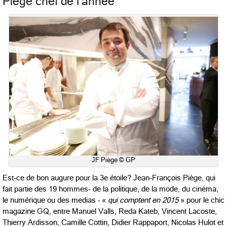
Piège chef de l’année
JF Piège © GP
Est-ce de bon augure pour la 3e étoile? Jean-François Piège, qui
fait partie des 19 hommes- de la politique, de la mode, du cinéma,
le numérique ou des medias – «
qui comptent en 2015
» pour le chic
magazine GQ, entre Manuel Valls, Reda Kateb, Vincent Lacoste,
Thierry Ardisson, Camille Cottin, Didier Rappaport, Nicolas Hulot et