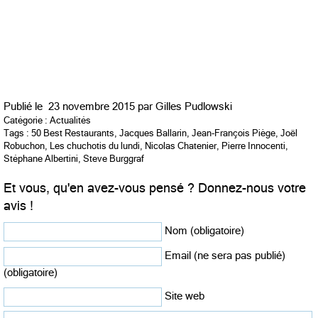
Publié le
23 novembre 2015 par
Gilles Pudlowski
Catégorie :
Actualités
Tags :
50 Best Restaurants
,
Jacques Ballarin
,
Jean-François Piège
,
Joël
Robuchon
,
Les chuchotis du lundi
,
Nicolas Chatenier
,
Pierre Innocenti
,
Stéphane Albertini
,
Steve Burggraf
Et vous, qu'en avez-vous pensé ? Donnez-nous votre
avis !
Nom (obligatoire)
Email (ne sera pas publié)
(obligatoire)
Site web