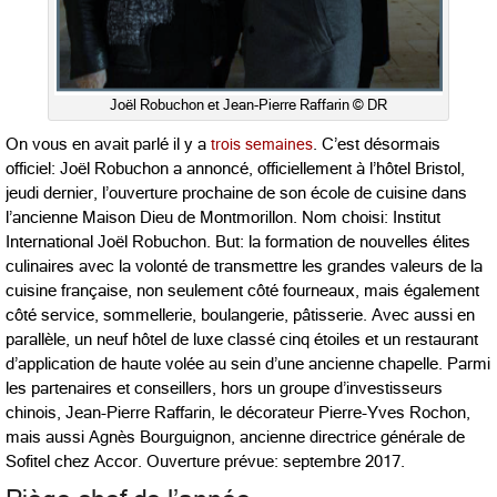
Joël Robuchon et Jean-Pierre Raffarin © DR
On vous en avait parlé il y a
trois semaines
. C’est désormais
officiel: Joël Robuchon a annoncé, officiellement à l’hôtel Bristol,
jeudi dernier, l’ouverture prochaine de son école de cuisine dans
l’ancienne Maison Dieu de Montmorillon. Nom choisi: Institut
International Joël Robuchon. But: la formation de nouvelles élites
culinaires avec la volonté de transmettre les grandes valeurs de la
cuisine française, non seulement côté fourneaux, mais également
côté service, sommellerie, boulangerie, pâtisserie. Avec aussi en
parallèle, un neuf hôtel de luxe classé cinq étoiles et un restaurant
d’application de haute volée au sein d’une ancienne chapelle. Parmi
les partenaires et conseillers, hors un groupe d’investisseurs
chinois, Jean-Pierre Raffarin, le décorateur Pierre-Yves Rochon,
mais aussi Agnès Bourguignon, ancienne directrice générale de
Sofitel chez Accor. Ouverture prévue: septembre 2017.