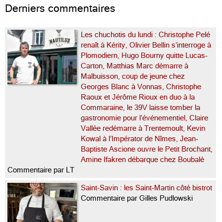
Derniers commentaires
Les chuchotis du lundi : Christophe Pelé
renaît à Kérity, Olivier Bellin s’interroge à
Plomodiern, Hugo Bourny quitte Lucas-
Carton, Matthias Marc démarre à
Malbuisson, coup de jeune chez
Georges Blanc à Vonnas, Christophe
Raoux et Jérôme Rioux en duo à la
Commaraine, le 39V laisse tomber la
gastronomie pour l’événementiel, Claire
Vallée redémarre à Trentemoult, Kevin
Kowal à l’Impérator de Nîmes, Jean-
Baptiste Ascione ouvre le Petit Brochant,
Amine Ifakren débarque chez Boubalé
Commentaire par LT
Saint-Savin : les Saint-Martin côté bistrot
Commentaire par Gilles Pudlowski