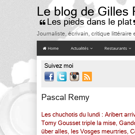
Le blog de Gilles
Les pieds dans le plat

Journaliste, écrivain, critique littéra
Home
Actualités
Restaurants
Suivez moi

Pascal Remy
Les chuchotis du lundi : Aribert arr
Tomy Gousset triple la mise, Gand
über alles, les Vosges meurtries, 