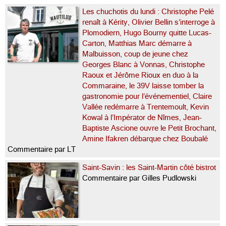
Les chuchotis du lundi : Christophe Pelé
renaît à Kérity, Olivier Bellin s’interroge à
Plomodiern, Hugo Bourny quitte Lucas-
Carton, Matthias Marc démarre à
Malbuisson, coup de jeune chez
Georges Blanc à Vonnas, Christophe
Raoux et Jérôme Rioux en duo à la
Commaraine, le 39V laisse tomber la
gastronomie pour l’événementiel, Claire
Vallée redémarre à Trentemoult, Kevin
Kowal à l’Impérator de Nîmes, Jean-
Baptiste Ascione ouvre le Petit Brochant,
Amine Ifakren débarque chez Boubalé
Commentaire par LT
Saint-Savin : les Saint-Martin côté bistrot
Commentaire par Gilles Pudlowski