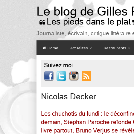
Le blog de Gilles
Les pieds dans le plat

Journaliste, écrivain, critique littéra
Home
Actualités
Restaurants
Suivez moi

Nicolas Decker
Les chuchotis du lundi : le déconf
demain, Stephan Paroche refonde 
livre partout, Bruno Verjus se révè