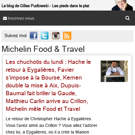
Le blog de Gilles Pudlowski
Les pieds dans le plat
Inscrivez-vous

Suivez moi
Michelin Food & Travel
Les chuchotis du lundi : Hache le
retour à Eygalières, Favier
s’impose à la Bourse, Kernen
double la mise à Aix, Dupuis-
Baumal fait briller la Gaude,
Matthieu Carlin arrive au Crillon,
Michelin mêle Food et Travel
Le retour de Christopher Hache à Eygalières
Vous l’avez aimé au Crillon ? Vous allez l’adorer
chez lui, à Eygalières, où il a créé la Maison