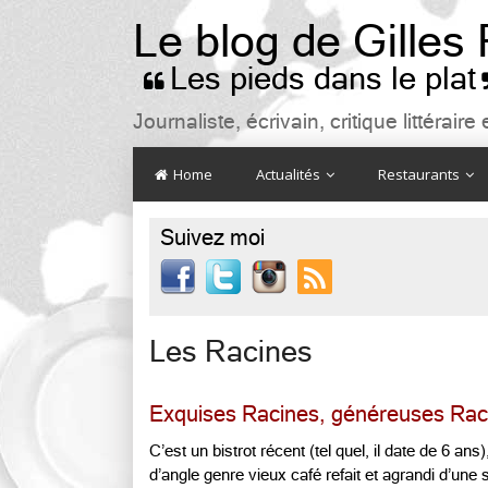
Le blog de Gilles
Les pieds dans le plat

Journaliste, écrivain, critique littéra
Home
Actualités
Restaurants
Suivez moi

Les Racines
Exquises Racines, généreuses Raci
C’est un bistrot récent (tel quel, il date de 6 an
d’angle genre vieux café refait et agrandi d’un