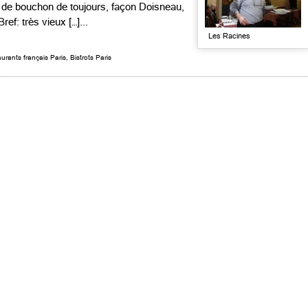
de bouchon de toujours, façon Doisneau,
ef: très vieux […]...
Les Racines
urants français Paris
,
Bistrots Paris