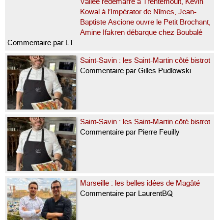
Vallée redémarre à Trentemoult, Kevin
Kowal à l’Impérator de Nîmes, Jean-
Baptiste Ascione ouvre le Petit Brochant,
Amine Ifakren débarque chez Boubalé
Commentaire par LT
Saint-Savin : les Saint-Martin côté bistrot
Commentaire par Gilles Pudlowski
Saint-Savin : les Saint-Martin côté bistrot
Commentaire par Pierre Feuilly
Marseille : les belles idées de Magâté
Commentaire par LaurentBQ