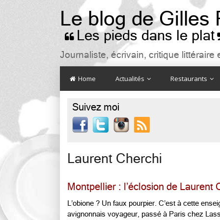
Le blog de Gilles
Les pieds dans le plat

Journaliste, écrivain, critique littéra
Home
Actualités
Restaurants
Suivez moi

Laurent Cherchi
Montpellier : l’éclosion de Laurent 
L’obione ? Un faux pourpier. C’est à cette ense
avignonnais voyageur, passé à Paris chez Lass