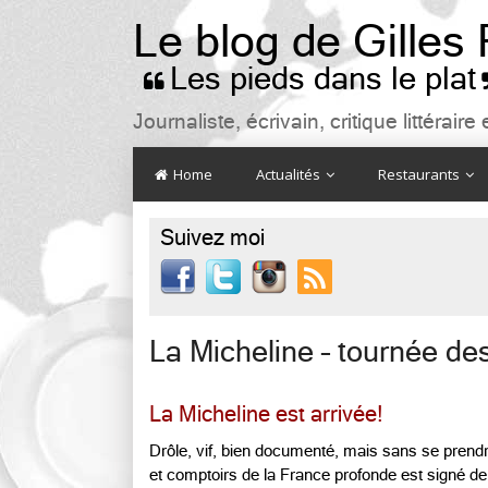
Le blog de Gilles
Les pieds dans le plat

Journaliste, écrivain, critique littéra
Home
Actualités
Restaurants
Suivez moi

La Micheline – tournée de
La Micheline est arrivée!
Drôle, vif, bien documenté, mais sans se prendre
et comptoirs de la France profonde est signé de d